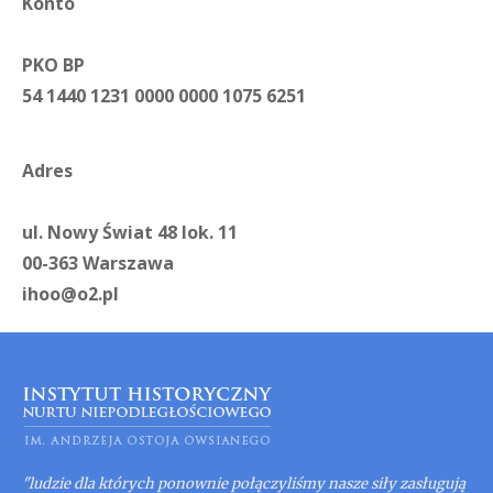
Konto
PKO BP
54 1440 1231 0000 0000 1075 6251
Adres
ul. Nowy Świat 48 lok. 11
00-363 Warszawa
ihoo@o2.pl
"ludzie dla których ponownie połączyliśmy nasze siły zasługują