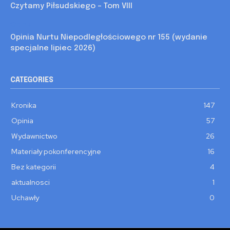
Czytamy Piłsudskiego – Tom VIII
Opinia
Opinia Nurtu Niepodległościowego nr 155 (wydanie
specjalne lipiec 2026)
CATEGORIES
Kronika
147
Opinia
57
Wydawnictwo
26
Materiały pokonferencyjne
16
Bez kategorii
4
aktualnosci
1
Uchawły
0