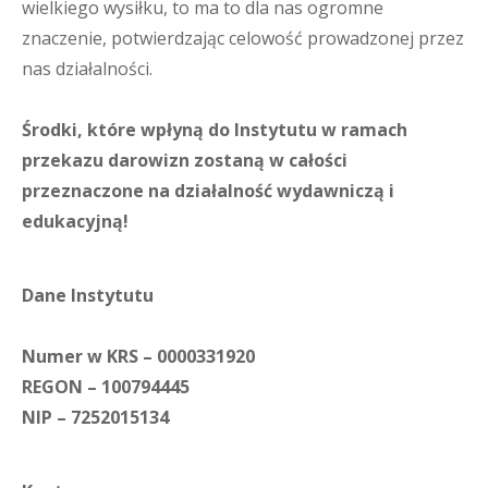
wielkiego wysiłku, to ma to dla nas ogromne
znaczenie, potwierdzając celowość prowadzonej przez
nas działalności.
Środki, które wpłyną do Instytutu w ramach
przekazu darowizn zostaną w całości
przeznaczone na działalność wydawniczą i
edukacyjną!
Dane Instytutu
Numer w KRS – 0000331920
REGON – 100794445
NIP – 7252015134