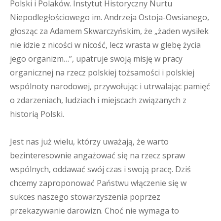
Polski i Polaków. Instytut Historyczny Nurtu
Niepodległościowego im. Andrzeja Ostoja-Owsianego,
głosząc za Adamem Skwarczyńskim, że „żaden wysiłek
nie idzie z nicości w nicość, lecz wrasta w glebę życia
jego organizm…”, upatruje swoją misję w pracy
organicznej na rzecz polskiej tożsamości i polskiej
wspólnoty narodowej, przywołując i utrwalając pamięć
o zdarzeniach, ludziach i miejscach związanych z
historią Polski.
Jest nas już wielu, którzy uważają, że warto
bezinteresownie angażować się na rzecz spraw
wspólnych, oddawać swój czas i swoją pracę. Dziś
chcemy zaproponować Państwu włączenie się w
sukces naszego stowarzyszenia poprzez
przekazywanie darowizn. Choć nie wymaga to