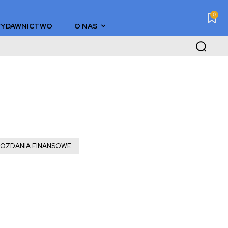
0
YDAWNICTWO
O NAS
OZDANIA FINANSOWE