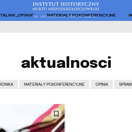
TALNIK „OPINIA”
MATERIAŁY POKONFERENCYJNE
W
aktualnosci
RONIKA
MATERIAŁY POKONFERENCYJNE
OPINIA
SPRAW