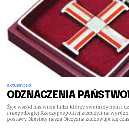
aktualnosci
ODZNACZENIA PAŃSTW
Żyje wśród nas wielu ludzi którzy swoim życiem i dz
i niepodległej Rzeczypospolitej zasłużyli na wyróż
postawy. Niestety nasza Ojczyzna zachowuje się czas