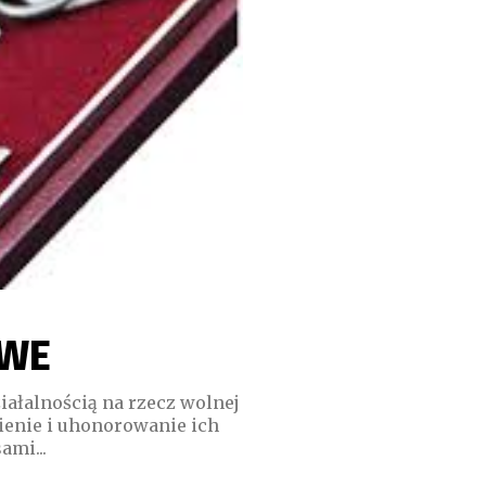
OWE
iałalnością na rzecz wolnej
nienie i uhonorowanie ich
ami...