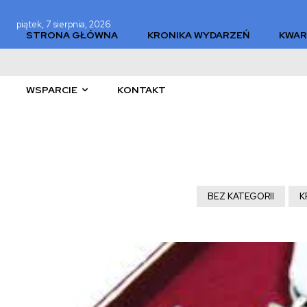
piątek, 7 sierpnia, 2026
STRONA GŁÓWNA
KRONIKA WYDARZEŃ
KWAR
WSPARCIE
KONTAKT
BEZ KATEGORII
K