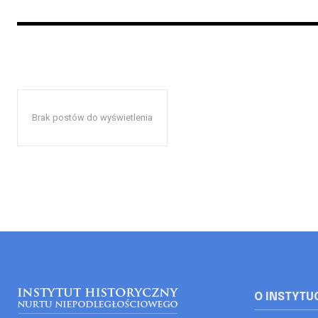
Brak postów do wyświetlenia
O INSTYTU