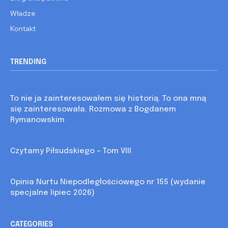
Władze
Kontakt
TRENDING
Kronika
To nie ja zainteresowałem się historią. To ona mną
się zainteresowała. Rozmowa z Bogdanem
Rymanowskim
Kronika
Czytamy Piłsudskiego – Tom VIII
Opinia
Opinia Nurtu Niepodległościowego nr 155 (wydanie
specjalne lipiec 2026)
CATEGORIES