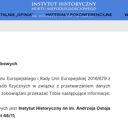
TALNIK „OPINIA”
MATERIAŁY POKONFERENCYJNE
W
sobowych
tu Europejskiego i Rady Unii Europejskiej 2016/679 z
osób fizycznych w związku z przetwarzaniem danych
zobowiązani przekazać Tobie następujące informacje:
wych jest
Instytut Historyczny nn im. Andrzeja Ostoja
t 48/11,