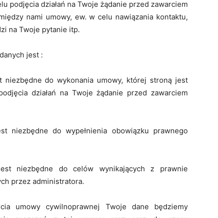
u podjęcia działań na Twoje żądanie przed zawarciem
między nami umowy, ew. w celu nawiązania kontaktu,
i na Twoje pytanie itp.
anych jest :
st niezbędne do wykonania umowy, której stroną jest
podjęcia działań na Twoje żądanie przed zawarciem
jest niezbędne do wypełnienia obowiązku prawnego
 jest niezbędne do celów wynikających z prawnie
ch przez administratora.
rcia umowy cywilnoprawnej Twoje dane będziemy