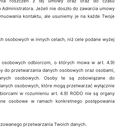
nia roszczeń z tej umowy oraz oraz do czasu
Administratora. Jeżeli nie doszło do zawarcia umowy
nuowania kontaktu, ale usuniemy je na każde Twoje
h osobowych w innych celach, niż cele podane wyżej
 osobowych odbiorcom, o których mowa w art. 4.9)
y do przetwarzania danych osobowych oraz osobami,
danych osobowych. Osoby te są zobowiązane do
danych osobowych, które mogą przetwarzać wyłącznie
biorcami w rozumieniu art. 4.9) RODO nie są organy
dane osobowe w ramach konkretnego postępowania
atyzowanego przetwarzania Twoich danych.