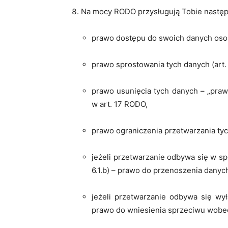
Na mocy RODO przysługują Tobie następ
prawo dostępu do swoich danych oso
prawo sprostowania tych danych (art.
prawo usunięcia tych danych – „pra
w art. 17 RODO,
prawo ograniczenia przetwarzania tyc
jeżeli przetwarzanie odbywa się w sp
6.1.b) – prawo do przenoszenia danych
jeżeli przetwarzanie odbywa się wyłą
prawo do wniesienia sprzeciwu wobec