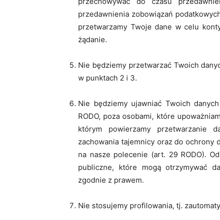
przechowywać do czasu przedawnie
przedawnienia zobowiązań podatkowych 
przetwarzamy Twoje dane w celu konty
żądanie.
Nie będziemy przetwarzać Twoich danyc
w punktach 2 i 3.
Nie będziemy ujawniać Twoich danych
RODO, poza osobami, które upoważniam
którym powierzamy przetwarzanie 
zachowania tajemnicy oraz do ochrony 
na nasze polecenie (art. 29 RODO). Od
publiczne, które mogą otrzymywać 
zgodnie z prawem.
Nie stosujemy profilowania, tj. zautom