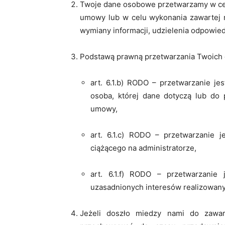
Twoje dane osobowe przetwarzamy w cel
umowy lub w celu wykonania zawartej 
wymiany informacji, udzielenia odpowiedz
Podstawą prawną przetwarzania Twoich d
art. 6.1.b) RODO – przetwarzanie je
osoba, której dane dotyczą lub do 
umowy,
art. 6.1.c) RODO – przetwarzanie 
ciążącego na administratorze,
art. 6.1.f) RODO – przetwarzanie
uzasadnionych interesów realizowany
Jeżeli doszło miedzy nami do zawa