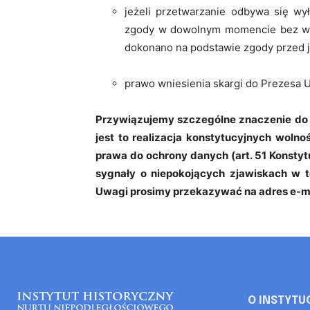
jeżeli przetwarzanie odbywa się wył
zgody w dowolnym momencie bez wp
dokonano na podstawie zgody przed j
prawo wniesienia skargi do Prezesa
Przywiązujemy szczególne znaczenie d
jest to realizacja konstytucyjnych wolno
prawa do ochrony danych (art. 51 Konstyt
sygnały o niepokojących zjawiskach w te
Uwagi prosimy przekazywać na adres e-ma
O INSTYTU