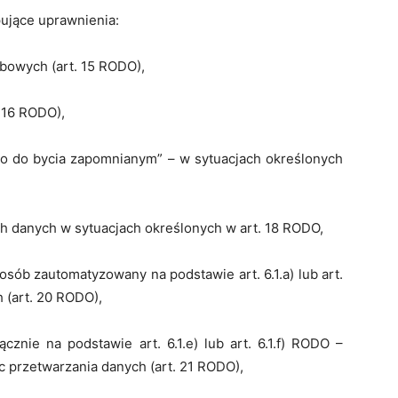
ujące uprawnienia:
bowych (art. 15 RODO),
 16 RODO),
wo do bycia zapomnianym” – w sytuacjach określonych
h danych w sytuacjach określonych w art. 18 RODO,
osób zautomatyzowany na podstawie art. 6.1.a) lub art.
 (art. 20 RODO),
cznie na podstawie art. 6.1.e) lub art. 6.1.f) RODO –
 przetwarzania danych (art. 21 RODO),