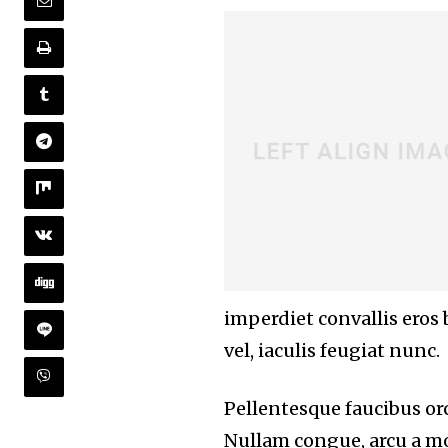
imperdiet convallis eros
vel, iaculis feugiat nunc.
Pellentesque faucibus orc
Nullam congue, arcu a mo