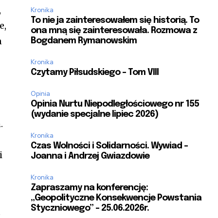
,
Kronika
To nie ja zainteresowałem się historią. To
e,
ona mną się zainteresowała. Rozmowa z
n
Bogdanem Rymanowskim
Kronika
Czytamy Piłsudskiego – Tom VIII
Opinia
Opinia Nurtu Niepodległościowego nr 155
(wydanie specjalne lipiec 2026)
.
Kronika
Czas Wolności i Solidarności. Wywiad –
i
Joanna i Andrzej Gwiazdowie
Kronika
Zapraszamy na konferencję:
„Geopolityczne Konsekwencje Powstania
Styczniowego” – 25.06.2026r.
e