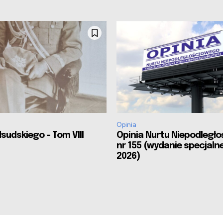
Opinia
sudskiego – Tom VIII
Opinia Nurtu Niepodległ
nr 155 (wydanie specjalne
2026)