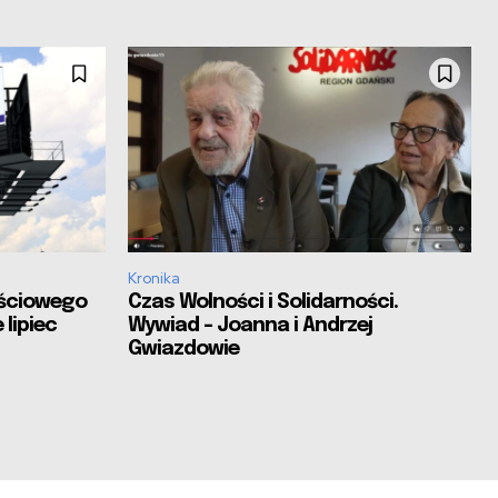
Kronika
ościowego
Czas Wolności i Solidarności.
 lipiec
Wywiad – Joanna i Andrzej
Gwiazdowie