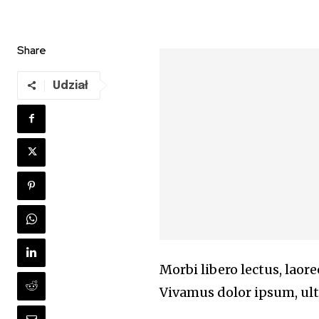
Share
Udział
Morbi libero lectus, laor
Vivamus dolor ipsum, ultr