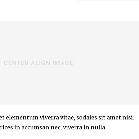
eet elementum viverra vitae, sodales sit amet nisi.
ices in accumsan nec, viverra in nulla.