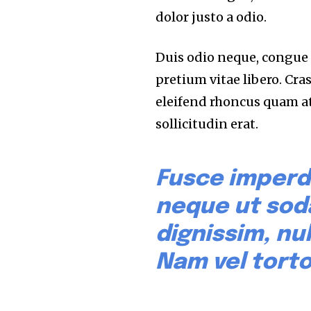
dolor justo a odio.
Duis odio neque, congue u
pretium vitae libero. Cra
eleifend rhoncus quam a
sollicitudin erat.
Fusce imperd
neque ut sod
dignissim, nul
Nam vel torto