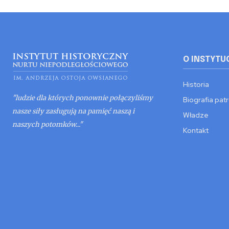
O INSTYTU
Historia
"ludzie dla których ponownie połączyliśmy
Biografia pat
nasze siły zasługują na pamięć naszą i
Władze
naszych potomków..."
Kontakt