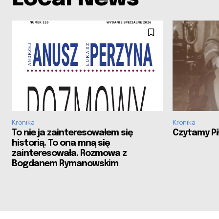
Kronika
Kronika
To nie ja zainteresowałem się
Czytamy Pił
historią. To ona mną się
zainteresowała. Rozmowa z
Bogdanem Rymanowskim