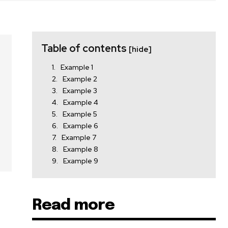
Table of contents
[hide]
Example 1
Example 2
Example 3
Example 4
Example 5
Example 6
Example 7
Example 8
Example 9
Read more