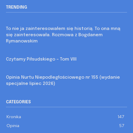
TRENDING
Kronika
To nie ja zainteresowałem się historią. To ona mną
się zainteresowała. Rozmowa z Bogdanem
Rymanowskim
Kronika
Czytamy Piłsudskiego – Tom VIII
Opinia
Opinia Nurtu Niepodległościowego nr 155 (wydanie
specjalne lipiec 2026)
CATEGORIES
Kronika
147
Opinia
57