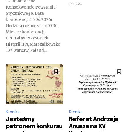
"Geopolityczne
przez...
Konsekwencje Powstania
Styczniowego. Data
konferencji: 25.06.2026r.
Godzina rozpoczęcia: 10.00.
Miejsce konferencji:
Centralny Przystanek
Historii IPN, Marszałkowska
107, Warsaw, Poland,...
Kronika
Kronika
Jesteśmy
Referat Andrzeja
patronem konkursu
Anusza na XV