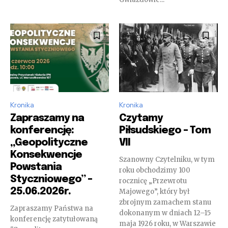
Kronika
Kronika
Zapraszamy na
Czytamy
konferencję:
Piłsudskiego – Tom
„Geopolityczne
VII
Konsekwencje
Szanowny Czytelniku, w tym
Powstania
roku obchodzimy 100
Styczniowego” –
rocznicę „Przewrotu
25.06.2026r.
Majowego”, który był
zbrojnym zamachem stanu
Zapraszamy Państwa na
dokonanym w dniach 12–15
konferencję zatytułowaną
maja 1926 roku, w Warszawie