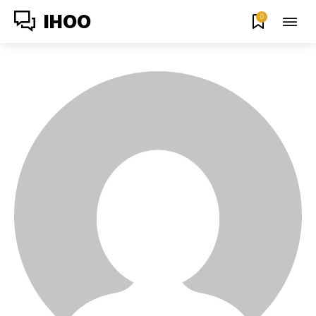
0
IHOO