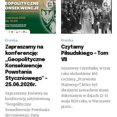
Kronika
Kronika
Zapraszamy na
Czytamy
konferencję:
Piłsudskiego – Tom
„Geopolityczne
VII
Konsekwencje
Szanowny Czytelniku, w tym
Powstania
roku obchodzimy 100
Styczniowego” –
rocznicę „Przewrotu
25.06.2026r.
Majowego”, który był
zbrojnym zamachem stanu
Zapraszamy Państwa na
dokonanym w dniach 12–15
konferencję zatytułowaną
maja 1926 roku, w Warszawie
"Geopolityczne
przez...
Konsekwencje Powstania
Styczniowego. Data