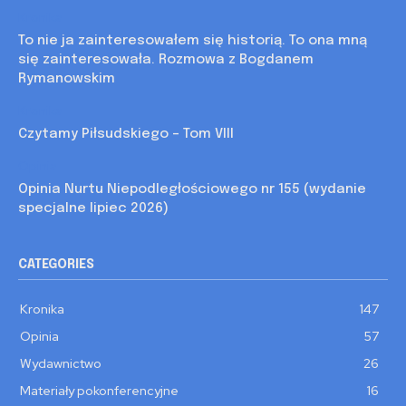
Kronika
To nie ja zainteresowałem się historią. To ona mną
się zainteresowała. Rozmowa z Bogdanem
Rymanowskim
Kronika
Czytamy Piłsudskiego – Tom VIII
Opinia
Opinia Nurtu Niepodległościowego nr 155 (wydanie
specjalne lipiec 2026)
CATEGORIES
Kronika
147
Opinia
57
Wydawnictwo
26
Materiały pokonferencyjne
16