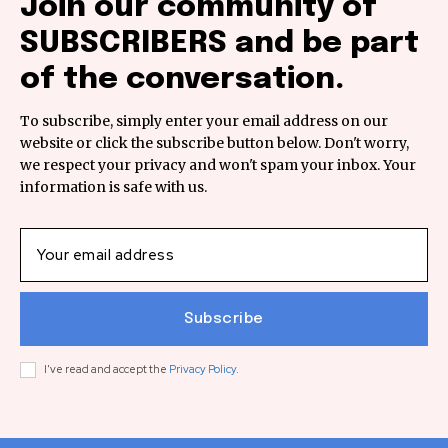
Join our community of
SUBSCRIBERS and be part
of the conversation.
To subscribe, simply enter your email address on our
website or click the subscribe button below. Don't worry,
we respect your privacy and won't spam your inbox. Your
information is safe with us.
Subscribe
I've read and accept the
Privacy Policy
.