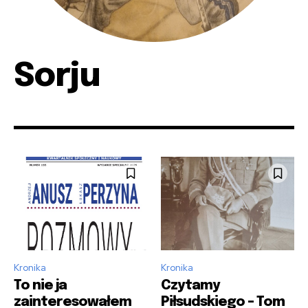
Sorju
Kronika
Kronika
To nie ja
Czytamy
zainteresowałem
Piłsudskiego – Tom