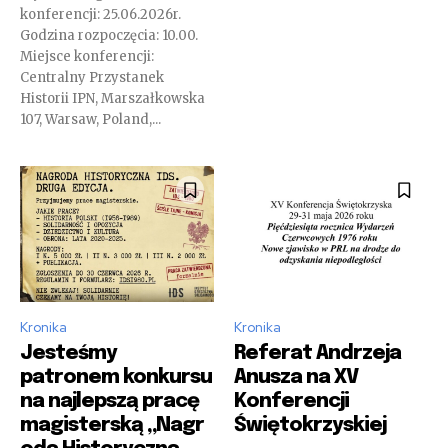
konferencji: 25.06.2026r.
Godzina rozpoczęcia: 10.00.
Miejsce konferencji:
Centralny Przystanek
Historii IPN, Marszałkowska
107, Warsaw, Poland,...
Kronika
Kronika
Jesteśmy
Referat Andrzeja
patronem konkursu
Anusza na XV
na najlepszą pracę
Konferencji
magisterską „Nagr
Świętokrzyskiej