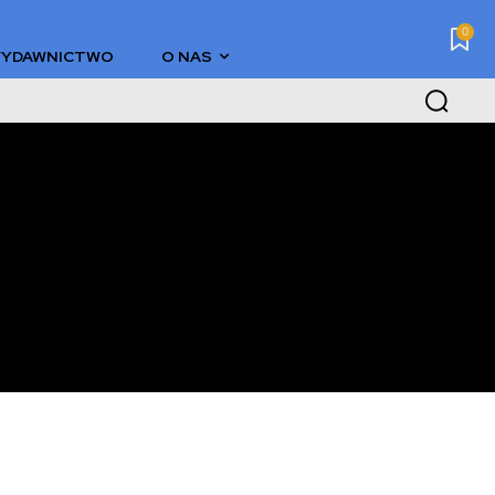
0
YDAWNICTWO
O NAS