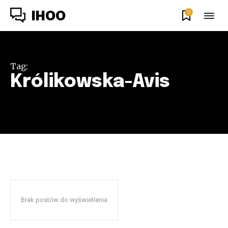
0
IHOO
Tag:
Królikowska-Avis
Brak postów do wyświetlenia