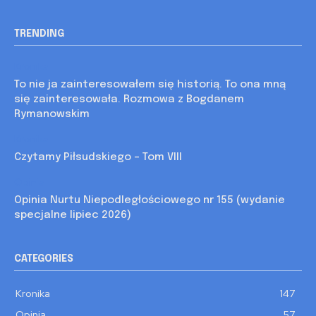
TRENDING
Kronika
To nie ja zainteresowałem się historią. To ona mną
się zainteresowała. Rozmowa z Bogdanem
Rymanowskim
Kronika
Czytamy Piłsudskiego – Tom VIII
Opinia
Opinia Nurtu Niepodległościowego nr 155 (wydanie
specjalne lipiec 2026)
CATEGORIES
Kronika
147
Opinia
57