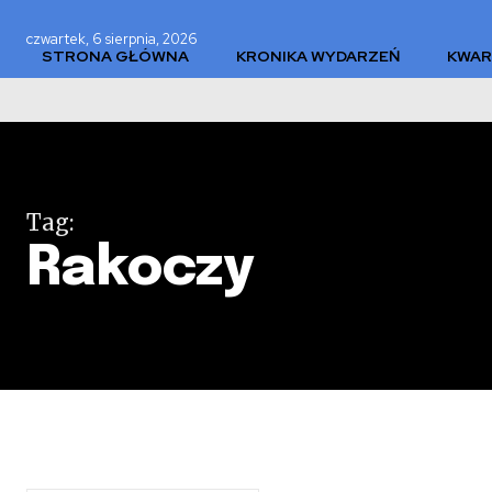
czwartek, 6 sierpnia, 2026
STRONA GŁÓWNA
KRONIKA WYDARZEŃ
KWAR
WSPARCIE
KONTAKT
Tag:
Rakoczy