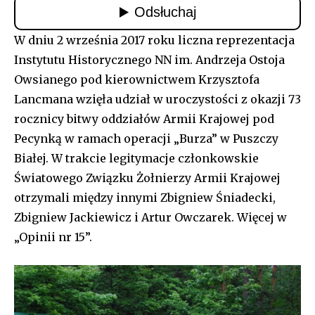
W dniu 2 września 2017 roku liczna reprezentacja
Instytutu Historycznego NN im. Andrzeja Ostoja
Owsianego pod kierownictwem Krzysztofa
Lancmana wzięła udział w uroczystości z okazji 73
rocznicy bitwy oddziałów Armii Krajowej pod
Pecynką w ramach operacji „Burza” w Puszczy
Białej. W trakcie legitymacje członkowskie
Światowego Związku Żołnierzy Armii Krajowej
otrzymali między innymi Zbigniew Śniadecki,
Zbigniew Jackiewicz i Artur Owczarek. Więcej w
„Opinii nr 15”.