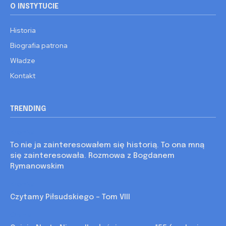
O INSTYTUCIE
Historia
Biografia patrona
Władze
Kontakt
TRENDING
Kronika
To nie ja zainteresowałem się historią. To ona mną
się zainteresowała. Rozmowa z Bogdanem
Rymanowskim
Kronika
Czytamy Piłsudskiego – Tom VIII
Opinia