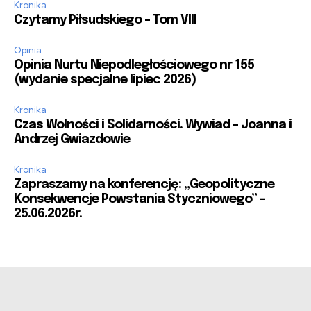
Kronika
Czytamy Piłsudskiego – Tom VIII
Opinia
Opinia Nurtu Niepodległościowego nr 155
(wydanie specjalne lipiec 2026)
Kronika
Czas Wolności i Solidarności. Wywiad – Joanna i
Andrzej Gwiazdowie
Kronika
Zapraszamy na konferencję: „Geopolityczne
Konsekwencje Powstania Styczniowego” –
25.06.2026r.