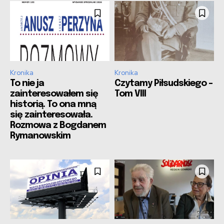
Kronika
Kronika
To nie ja
Czytamy Piłsudskiego –
zainteresowałem się
Tom VIII
historią. To ona mną
się zainteresowała.
Rozmowa z Bogdanem
Rymanowskim