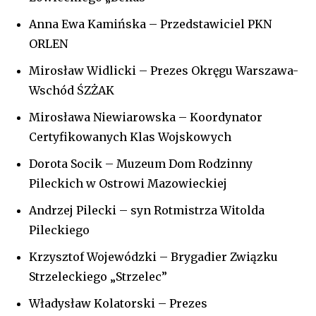
Anna Ewa Kamińska – Przedstawiciel PKN
ORLEN
Mirosław Widlicki – Prezes Okręgu Warszawa-
Wschód ŚZŻAK
Mirosława Niewiarowska – Koordynator
Certyfikowanych Klas Wojskowych
Dorota Socik – Muzeum Dom Rodzinny
Pileckich w Ostrowi Mazowieckiej
Andrzej Pilecki – syn Rotmistrza Witolda
Pileckiego
Krzysztof Wojewódzki – Brygadier Związku
Strzeleckiego „Strzelec”
Władysław Kolatorski – Prezes