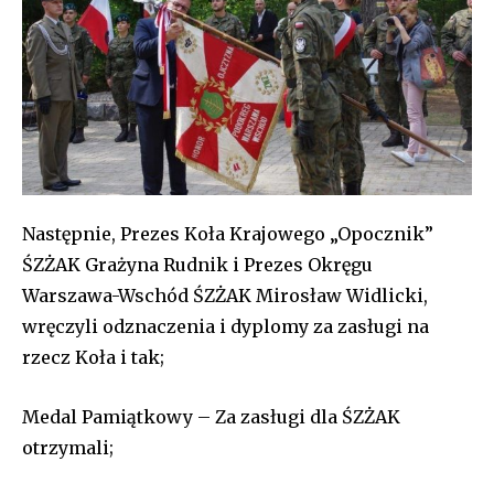
Następnie, Prezes Koła Krajowego „Opocznik”
ŚZŻAK Grażyna Rudnik i Prezes Okręgu
Warszawa-Wschód ŚZŻAK Mirosław Widlicki,
wręczyli odznaczenia i dyplomy za zasługi na
rzecz Koła i tak;
Medal Pamiątkowy – Za zasługi dla ŚZŻAK
otrzymali;