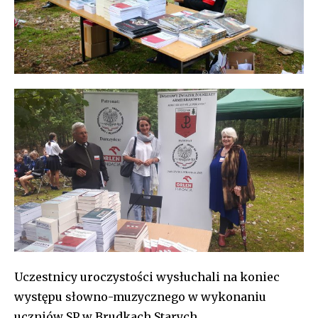
Uczestnicy uroczystości wysłuchali na koniec
występu słowno-muzycznego w wykonaniu
uczniów SP w Brudkach Starych.