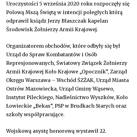
Uroczystości 5 września 2020 roku rozpoczęły się
Polową Mszą Świętą w intencji poległych którą
odprawił ksiądz Jerzy Błaszczak kapelan
Środowisk Żołnierzy Armii Krajowej.
Organizatorem obchodów, które odbyły się był
Urząd do Spraw Kombatantów i Osób
Represjonowanych, Światowy Związek Żołnierzy
Armii Krajowej Koło Krajowe „Opocznik”, Zarząd
Okręgu Warszawa – Wschód ŚZŻAK, Urząd Miasta
Ostrów Mazowiecka, Urząd Gminy Wąsewo,
Instytut Pileckiego, Nadleśnictwo Wyszków, Koło
Łowieckie „Bekas”, PSP w Brudkach Starych oraz
szkoły współpracujące.
Wojskową asystę honorową wystawił 22.