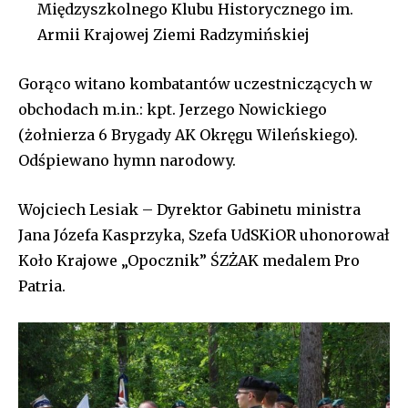
Międzyszkolnego Klubu Historycznego im.
Armii Krajowej Ziemi Radzymińskiej
Gorąco witano kombatantów uczestniczących w
obchodach m.in.: kpt. Jerzego Nowickiego
(żołnierza 6 Brygady AK Okręgu Wileńskiego).
Odśpiewano hymn narodowy.
Wojciech Lesiak – Dyrektor Gabinetu ministra
Jana Józefa Kasprzyka, Szefa UdSKiOR uhonorował
Koło Krajowe „Opocznik” ŚZŻAK medalem Pro
Patria.