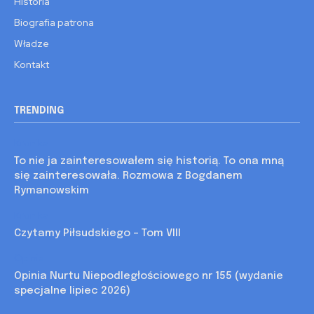
Historia
Biografia patrona
Władze
Kontakt
TRENDING
Kronika
To nie ja zainteresowałem się historią. To ona mną
się zainteresowała. Rozmowa z Bogdanem
Rymanowskim
Kronika
Czytamy Piłsudskiego – Tom VIII
Opinia
Opinia Nurtu Niepodległościowego nr 155 (wydanie
specjalne lipiec 2026)