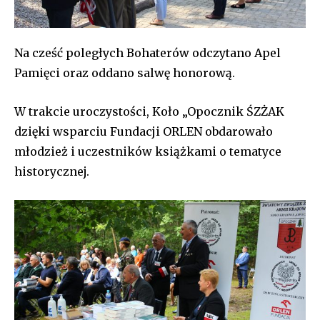
Na cześć poległych Bohaterów odczytano Apel
Pamięci oraz oddano salwę honorową.
W trakcie uroczystości, Koło „Opocznik ŚZŻAK
dzięki wsparciu Fundacji ORLEN obdarowało
młodzież i uczestników książkami o tematyce
historycznej.