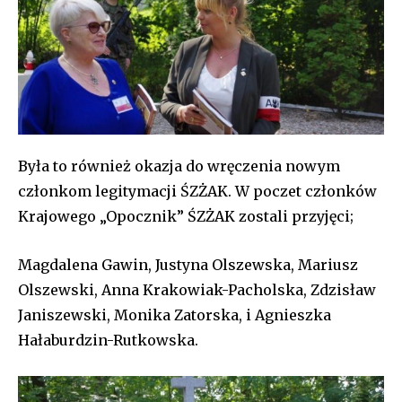
Była to również okazja do wręczenia nowym
członkom legitymacji ŚZŻAK. W poczet członków
Krajowego „Opocznik” ŚZŻAK zostali przyjęci;
Magdalena Gawin, Justyna Olszewska, Mariusz
Olszewski, Anna Krakowiak-Pacholska, Zdzisław
Janiszewski, Monika Zatorska, i Agnieszka
Hałaburdzin-Rutkowska.