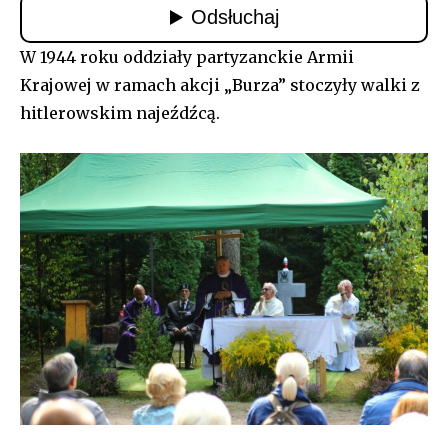
W 1944 roku oddziały partyzanckie Armii
Krajowej w ramach akcji „Burza” stoczyły walki z
hitlerowskim najeźdźcą.