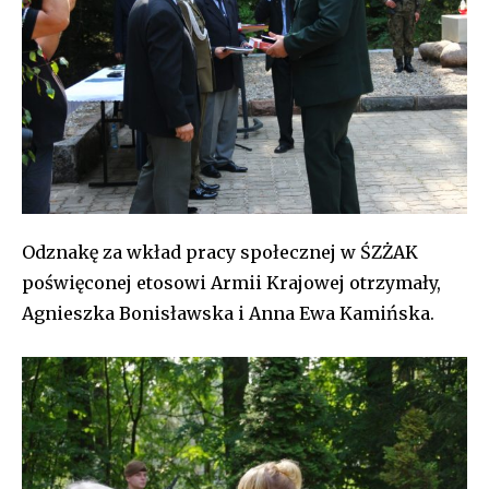
Odznakę za wkład pracy społecznej w ŚZŻAK
poświęconej etosowi Armii Krajowej otrzymały,
Agnieszka Bonisławska i Anna Ewa Kamińska.