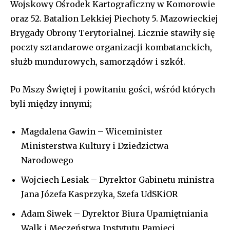
Wojskowy Ośrodek Kartograficzny w Komorowie
oraz 52. Batalion Lekkiej Piechoty 5. Mazowieckiej
Brygady Obrony Terytorialnej. Licznie stawiły się
poczty sztandarowe organizacji kombatanckich,
służb mundurowych, samorządów i szkół.
Po Mszy Świętej i powitaniu gości, wśród których
byli między innymi;
Magdalena Gawin – Wiceminister
Ministerstwa Kultury i Dziedzictwa
Narodowego
Wojciech Lesiak – Dyrektor Gabinetu ministra
Jana Józefa Kasprzyka, Szefa UdSKiOR
Adam Siwek – Dyrektor Biura Upamiętniania
Walk i Męczeństwa Instytutu Pamięci