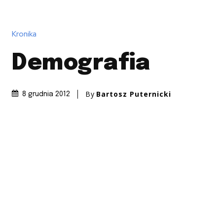
Kronika
Demografia
By
Bartosz Puternicki
8 grudnia 2012