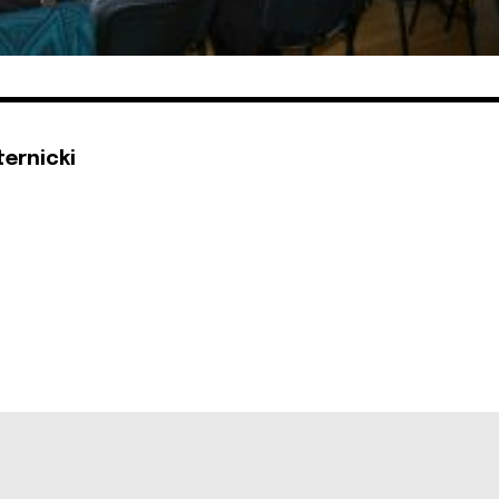
ternicki