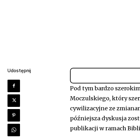
Udostępnij
Pod tym bardzo szerokim
Moczulskiego, który sze
cywilizacyjne ze zmiana
późniejsza dyskusja zost
publikacji w ramach Bibl