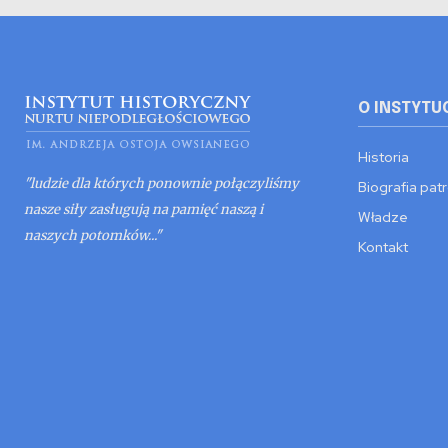
O INSTYTU
Historia
"ludzie dla których ponownie połączyliśmy
Biografia pat
nasze siły zasługują na pamięć naszą i
Władze
naszych potomków..."
Kontakt