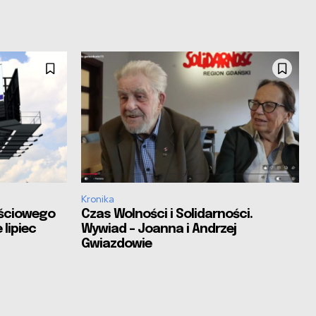
Kronika
ościowego
Czas Wolności i Solidarności.
 lipiec
Wywiad – Joanna i Andrzej
Gwiazdowie