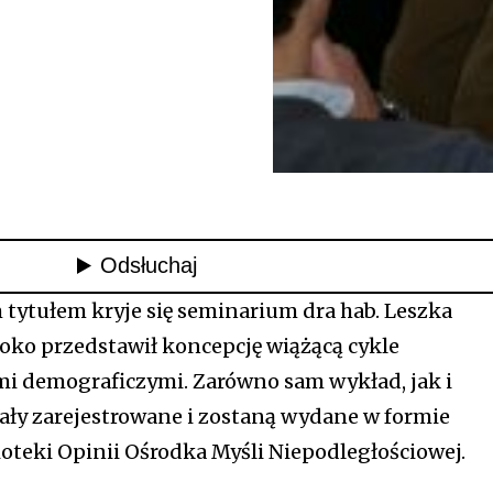
 tytułem kryje się seminarium dra hab. Leszka
roko przedstawił koncepcję wiążącą cykle
mi demograficzymi. Zarówno sam wykład, jak i
ały zarejestrowane i zostaną wydane w formie
ioteki Opinii Ośrodka Myśli Niepodległościowej.