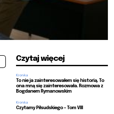
Czytaj więcej
Kronika
To nie ja zainteresowałem się historią. To
ona mną się zainteresowała. Rozmowa z
Bogdanem Rymanowskim
Kronika
Czytamy Piłsudskiego – Tom VIII