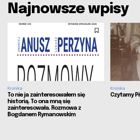
Najnowsze wpisy
Kronika
Kronika
To nie ja zainteresowałem się
Czytamy Pił
historią. To ona mną się
zainteresowała. Rozmowa z
Bogdanem Rymanowskim