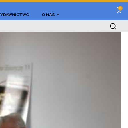
0
YDAWNICTWO
O NAS