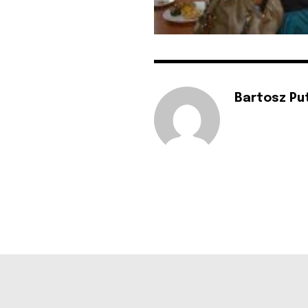
Bartosz Pu