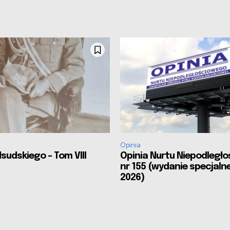
Opinia
sudskiego – Tom VIII
Opinia Nurtu Niepodległ
nr 155 (wydanie specjalne
2026)