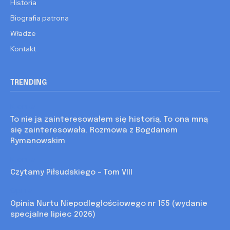
Historia
Biografia patrona
Władze
Kontakt
TRENDING
Kronika
To nie ja zainteresowałem się historią. To ona mną
się zainteresowała. Rozmowa z Bogdanem
Rymanowskim
Kronika
Czytamy Piłsudskiego – Tom VIII
Opinia
Opinia Nurtu Niepodległościowego nr 155 (wydanie
specjalne lipiec 2026)