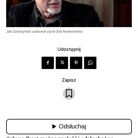
Jak Dzierżyński uratował życie Siła Nowickiemu
Udostępnij
Zapisz