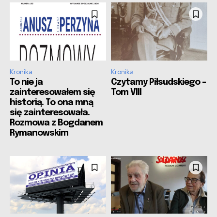
Kronika
Kronika
To nie ja
Czytamy Piłsudskiego –
zainteresowałem się
Tom VIII
historią. To ona mną
się zainteresowała.
Rozmowa z Bogdanem
Rymanowskim