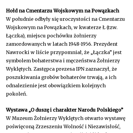
Hołd na Cmentarzu Wojskowym na Powązkach
W południe odbyły się uroczystości na Cmentarzu
Wojskowym na Powązkach, w kwaterze Ł (tzw.
Łączka), miejscu pochówku żołnierzy
zamordowanych w latach 1948-1956. Prezydent
Nawrocki w liście przypomniał, że „Łączka” jest
symbolem bohaterstwa i męczeństwa Żołnierzy
Wyklętych. Zastępca prezesa IPN zaznaczył, że
poszukiwania grobów bohaterów trwają, a ich
odnalezienie jest obowiązkiem kolejnych
pokoleń.
Wystawa „O duszę i charakter Narodu Polskiego”
W Muzeum Żołnierzy Wyklętych otwarto wystawę
poświęconą Zrzeszeniu Wolność i Niezawisłość,