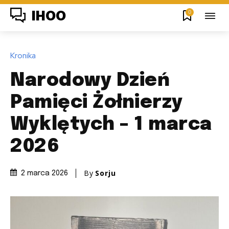
0
IHOO
Kronika
Narodowy Dzień
Pamięci Żołnierzy
Wyklętych – 1 marca
2026
By
Sorju
2 marca 2026