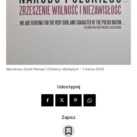
Narodowy Dzień Pamięci Żołnierzy Wyklętych - 1 marca 2026
Udostępnij
Zapisz