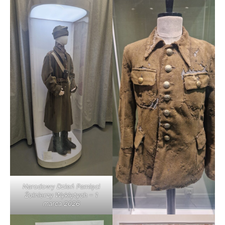
Narodowy Dzień Pamięci
Żołnierzy Wyklętych – 1
marca 2026