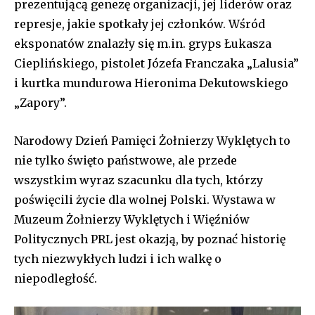
prezentującą genezę organizacji, jej liderów oraz
represje, jakie spotkały jej członków. Wśród
eksponatów znalazły się m.in. gryps Łukasza
Cieplińskiego, pistolet Józefa Franczaka „Lalusia”
i kurtka mundurowa Hieronima Dekutowskiego
„Zapory”.
Narodowy Dzień Pamięci Żołnierzy Wyklętych to
nie tylko święto państwowe, ale przede
wszystkim wyraz szacunku dla tych, którzy
poświęcili życie dla wolnej Polski. Wystawa w
Muzeum Żołnierzy Wyklętych i Więźniów
Politycznych PRL jest okazją, by poznać historię
tych niezwykłych ludzi i ich walkę o
niepodległość.