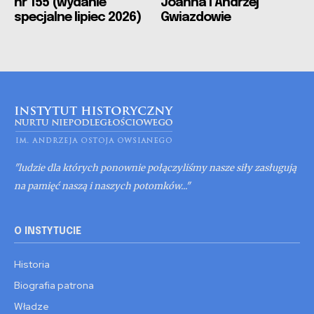
nr 155 (wydanie
Joanna i Andrzej
specjalne lipiec 2026)
Gwiazdowie
"ludzie dla których ponownie połączyliśmy nasze siły zasługują
na pamięć naszą i naszych potomków..."
O INSTYTUCIE
Historia
Biografia patrona
Władze