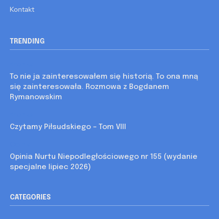
Kontakt
TRENDING
Kronika
To nie ja zainteresowałem się historią. To ona mną
się zainteresowała. Rozmowa z Bogdanem
Rymanowskim
Kronika
Czytamy Piłsudskiego – Tom VIII
Opinia
Opinia Nurtu Niepodległościowego nr 155 (wydanie
specjalne lipiec 2026)
CATEGORIES