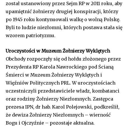
został ustanowiony przez Sejm RP w 2011 roku, aby
upamiętnić żołnierzy drugiej konspiracji, którzy
po 1945 roku kontynuowali walkę o wolną Polskę.
Byli to ludzie niezłomni, których postawa stała się
wzorem patriotyzmu.
Uroczystości w Muzeum Żołnierzy Wyklętych
Obchody rozpoczęły się od hołdu złożonego przez
Prezydenta RP Karola Nawrockiego pod Ścianą
Śmierci w Muzeum Żołnierzy Wyklętych i
Więźniów Politycznych PRL. W uroczystościach
uczestniczyli przedstawiciele władz, kombatanci
oraz rodziny Żołnierzy Niezłomnych. Zastępca
prezesa IPN, dr hab. Karol Polejowski, podkreślił,
że dewiza Żołnierzy Niezłomnych – wierność
Bogu i Ojczyźnie – pozostaje aktualna.