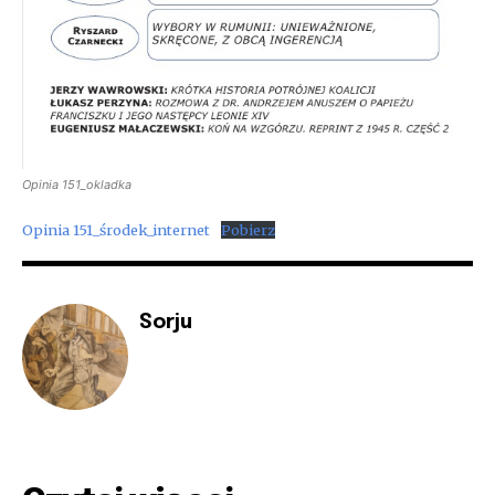
Opinia 151_okladka
Opinia 151_środek_internet
Pobierz
Sorju