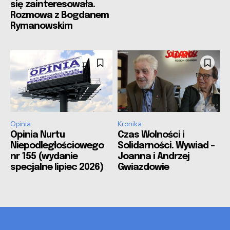
się zainteresowała.
Rozmowa z Bogdanem
Rymanowskim
Opinia
Kronika
Opinia Nurtu
Czas Wolności i
Niepodległościowego
Solidarności. Wywiad –
nr 155 (wydanie
Joanna i Andrzej
specjalne lipiec 2026)
Gwiazdowie