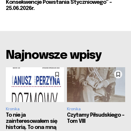
Konsekwencje Powstania Styczniowego” –
25.06.2026r.
Najnowsze wpisy
Kronika
Kronika
To nie ja
Czytamy Piłsudskiego –
zainteresowałem się
Tom VIII
historią. To ona mną