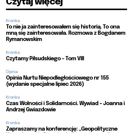
Czytaj więcej
Kronika
To nie ja zainteresowałem się historią. To ona
mną się zainteresowała. Rozmowa z Bogdanem
Rymanowskim
Kronika
Czytamy Piłsudskiego – Tom VIII
Opinia
Opinia Nurtu Niepodległościowego nr 155
(wydanie specjalne lipiec 2026)
Kronika
Czas Wolności i Solidarności. Wywiad – Joanna i
Andrzej Gwiazdowie
Kronika
Zapraszamy na konferencję: „Geopolityczne