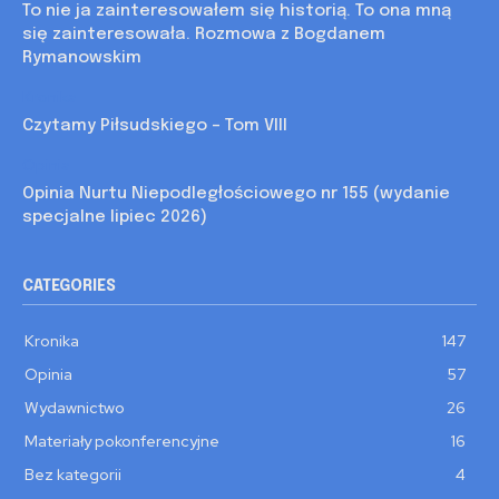
To nie ja zainteresowałem się historią. To ona mną
się zainteresowała. Rozmowa z Bogdanem
Rymanowskim
Kronika
Czytamy Piłsudskiego – Tom VIII
Opinia
Opinia Nurtu Niepodległościowego nr 155 (wydanie
specjalne lipiec 2026)
CATEGORIES
Kronika
147
Opinia
57
Wydawnictwo
26
Materiały pokonferencyjne
16
Bez kategorii
4