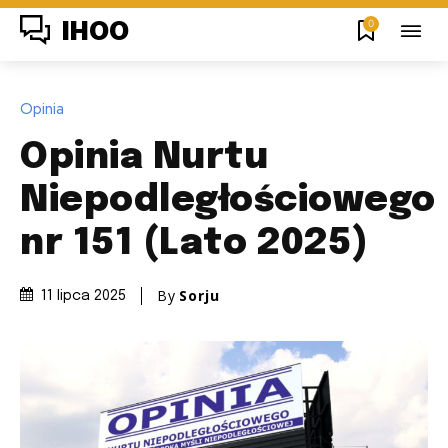
0
IHOO
Opinia
Opinia Nurtu
Niepodległościowego
nr 151 (Lato 2025)
By
Sorju
11 lipca 2025