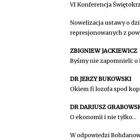
VI Konferencja Świętokr
Nowelizacja ustawy o dz
represjonowanych z pow
ZBIGNIEW JACKIEWICZ
Byśmy nie zapomnieli: o 
DR JERZY BUKOWSKI
Okiem fi lozofa spod kop
DR DARIUSZ GRABOWS
O ekonomii i nie tylko…
W odpowiedzi Bohdanow