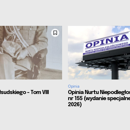
Opinia
sudskiego – Tom VIII
Opinia Nurtu Niepodległ
nr 155 (wydanie specjalne
2026)