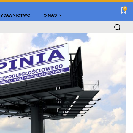
0
YDAWNICTWO
O NAS