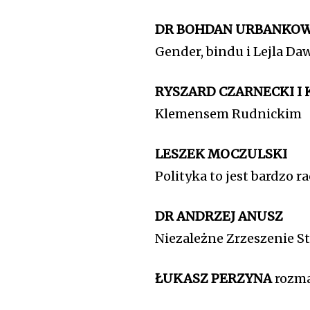
DR BOHDAN URBANKO
Gender, bindu i Lejla Da
RYSZARD CZARNECKI I
Klemensem Rudnickim
LESZEK MOCZULSKI
Polityka to jest bardzo ra
DR ANDRZEJ ANUSZ
Niezależne Zrzeszenie S
ŁUKASZ PERZYNA
rozma