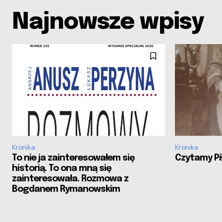
Najnowsze wpisy
Kronika
Kronika
To nie ja zainteresowałem się
Czytamy Pił
historią. To ona mną się
zainteresowała. Rozmowa z
Bogdanem Rymanowskim