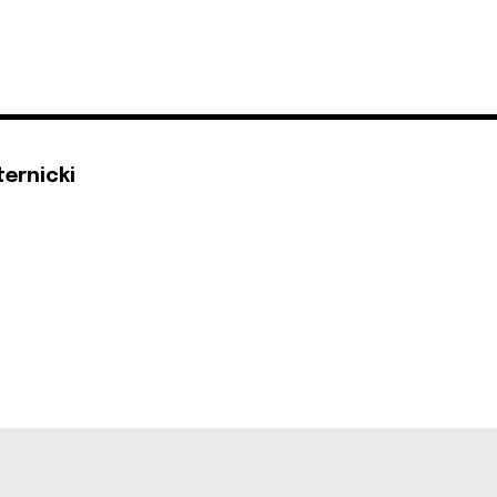
ternicki