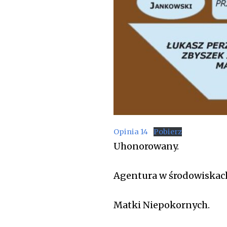
Opinia 14
Pobierz
Uhonorowany.
Agentura w środowiskach
Matki Niepokornych.