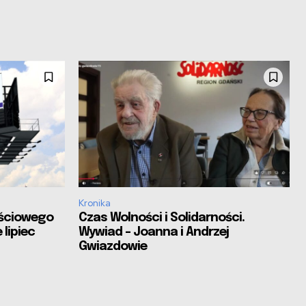
Kronika
ościowego
Czas Wolności i Solidarności.
 lipiec
Wywiad – Joanna i Andrzej
Gwiazdowie