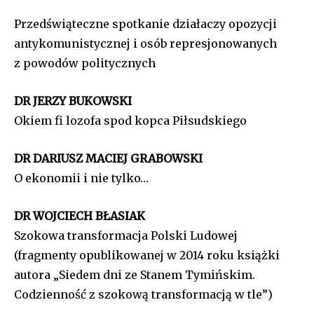
Przedświąteczne spotkanie działaczy opozycji
antykomunistycznej i osób represjonowanych
z powodów politycznych
DR JERZY BUKOWSKI
Okiem fi lozofa spod kopca Piłsudskiego
DR DARIUSZ MACIEJ GRABOWSKI
O ekonomii i nie tylko…
DR WOJCIECH BŁASIAK
Szokowa transformacja Polski Ludowej
(fragmenty opublikowanej w 2014 roku książki
autora „Siedem dni ze Stanem Tymińskim.
Codzienność z szokową transformacją w tle”)