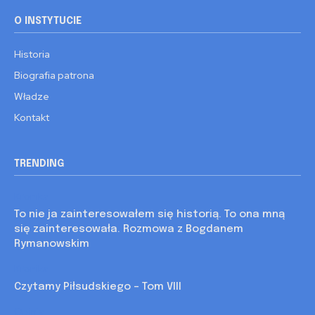
O INSTYTUCIE
Historia
Biografia patrona
Władze
Kontakt
TRENDING
Kronika
To nie ja zainteresowałem się historią. To ona mną
się zainteresowała. Rozmowa z Bogdanem
Rymanowskim
Kronika
Czytamy Piłsudskiego – Tom VIII
Opinia