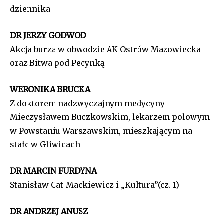
dziennika
DR JERZY GODWOD
Akcja burza w obwodzie AK Ostrów Mazowiecka
oraz Bitwa pod Pecynką
WERONIKA BRUCKA
Z doktorem nadzwyczajnym medycyny
Mieczysławem Buczkowskim, lekarzem polowym
w Powstaniu Warszawskim, mieszkającym na
stałe w Gliwicach
DR MARCIN FURDYNA
Stanisław Cat-Mackiewicz i „Kultura”(cz. 1)
DR ANDRZEJ ANUSZ