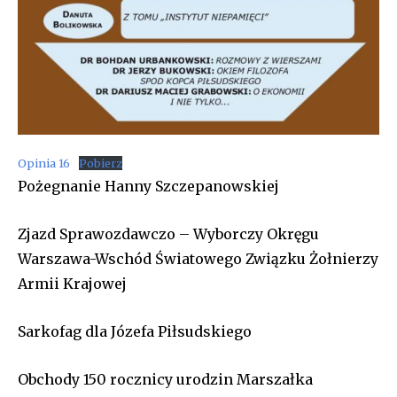
Opinia 16
Pobierz
Pożegnanie Hanny Szczepanowskiej
Zjazd Sprawozdawczo – Wyborczy Okręgu
Warszawa-Wschód Światowego Związku Żołnierzy
Armii Krajowej
Sarkofag dla Józefa Piłsudskiego
Obchody 150 rocznicy urodzin Marszałka