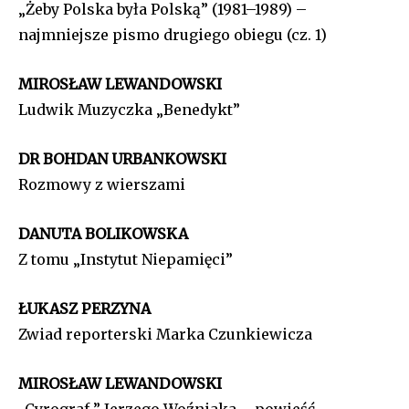
„Żeby Polska była Polską” (1981–1989) –
najmniejsze pismo drugiego obiegu (cz. 1)
MIROSŁAW LEWANDOWSKI
Ludwik Muzyczka „Benedykt”
DR BOHDAN URBANKOWSKI
Rozmowy z wierszami
DANUTA BOLIKOWSKA
Z tomu „Instytut Niepamięci”
ŁUKASZ PERZYNA
Zwiad reporterski Marka Czunkiewicza
MIROSŁAW LEWANDOWSKI
„Cyrograf ” Jerzego Woźniaka – powieść