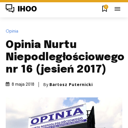
0
IHOO
Opinia
Opinia Nurtu
Niepodległościowego
nr 16 (jesień 2017)
By
Bartosz Puternicki
8 maja 2018