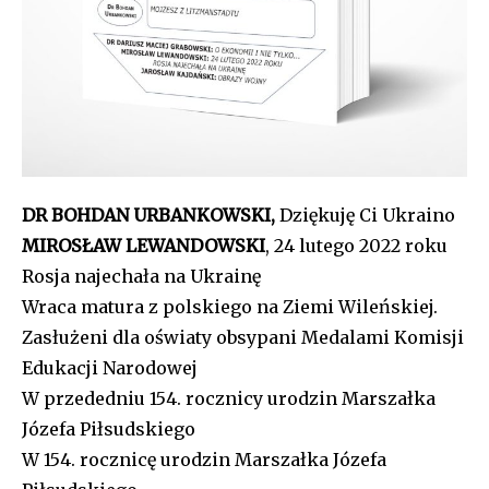
DR BOHDAN URBANKOWSKI,
Dziękuję Ci Ukraino
MIROSŁAW LEWANDOWSKI
, 24 lutego 2022 roku
Rosja najechała na Ukrainę
Wraca matura z polskiego na Ziemi Wileńskiej.
Zasłużeni dla oświaty obsypani Medalami Komisji
Edukacji Narodowej
W przededniu 154. rocznicy urodzin Marszałka
Józefa Piłsudskiego
W 154. rocznicę urodzin Marszałka Józefa