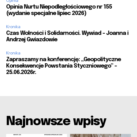
Opinia
Opinia Nurtu Niepodległościowego nr 155
(wydanie specjalne lipiec 2026)
Kronika
Czas Wolności i Solidarności. Wywiad – Joanna i
Andrzej Gwiazdowie
Kronika
Zapraszamy na konferencję: „Geopolityczne
Konsekwencje Powstania Styczniowego” –
25.06.2026r.
Najnowsze wpisy