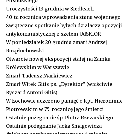
Piłsudskiego
Uroczystości 13 grudnia w Siedlcach
40-ta rocznica wprowadzenia stanu wojennego
Świąteczne spotkanie byłych działaczy opozycji
antykomunistycznej z szefem UdSKiOR
W poniedziałek 20 grudnia zmarł Andrzej
Rozpłochowski
Otwarcie nowej ekspozycji stałej na Zamku
Królewskim w Warszawie
Zmarł Tadeusz Markiewicz
Zmarł Witek Gitis ps. „Dyrektor” (właściwie
Ryszard Antoni Gitis)
W Łochowie uczczono pamięć o kpt. Hieronimie
Piotrowskim w 75. rocznicę jego śmierci
Ostatnie pożegnanie śp. Piotra Rzewuskiego
Ostatnie pożegnanie Jacka Smagowicza –