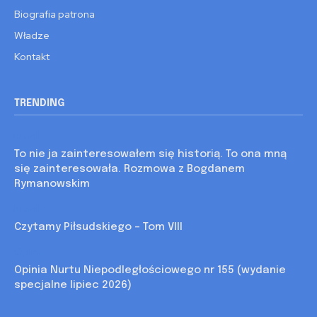
Biografia patrona
Władze
Kontakt
TRENDING
Kronika
To nie ja zainteresowałem się historią. To ona mną
się zainteresowała. Rozmowa z Bogdanem
Rymanowskim
Kronika
Czytamy Piłsudskiego – Tom VIII
Opinia
Opinia Nurtu Niepodległościowego nr 155 (wydanie
specjalne lipiec 2026)