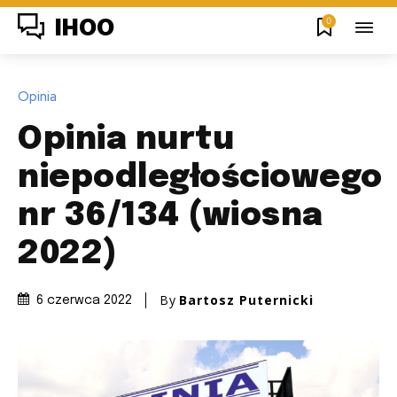
0
IHOO
Opinia
Opinia nurtu
niepodległościowego
nr 36/134 (wiosna
2022)
By
Bartosz Puternicki
6 czerwca 2022