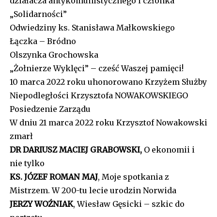
działacza antykomunistycznego i członka
„Solidarności”
Odwiedziny ks. Stanisława Małkowskiego
Łączka – Bródno
Olszynka Grochowska
„Żołnierze Wyklęci” – cześć Waszej pamięci!
10 marca 2022 roku uhonorowano Krzyżem Służby
Niepodległości Krzysztofa NOWAKOWSKIEGO
Posiedzenie Zarządu
W dniu 21 marca 2022 roku Krzysztof Nowakowski
zmarł
DR DARIUSZ MACIEJ GRABOWSKI,
O ekonomii i
nie tylko
KS. JÓZEF ROMAN MAJ
, Moje spotkania z
Mistrzem. W 200-tu lecie urodzin Norwida
JERZY WOŹNIAK
, Wiesław Gęsicki – szkic do