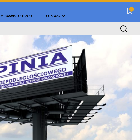
0
YDAWNICTWO
O NAS