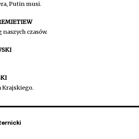
ra, Putin musi.
REMIETIEW
 naszych czasów.
WSKI
KI
 Krajskiego.
ternicki