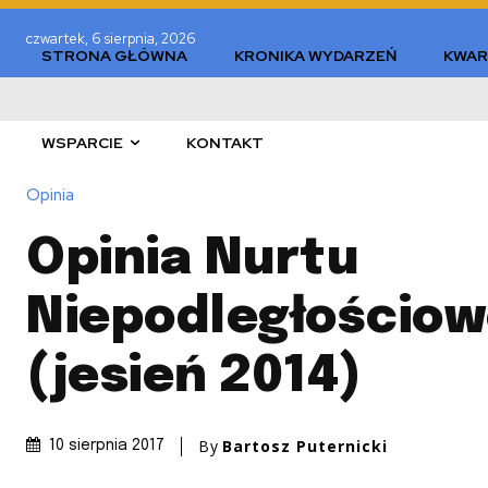
czwartek, 6 sierpnia, 2026
STRONA GŁÓWNA
KRONIKA WYDARZEŃ
KWAR
WSPARCIE
KONTAKT
Opinia
Opinia Nurtu
Niepodległościow
(jesień 2014)
By
Bartosz Puternicki
10 sierpnia 2017