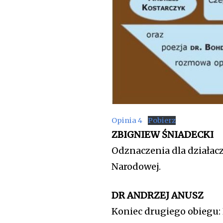
Opinia 4
Pobierz
ZBIGNIEW ŚNIADECKI
Odznaczenia dla działac
Narodowej.
DR ANDRZEJ ANUSZ
Koniec drugiego obiegu: 