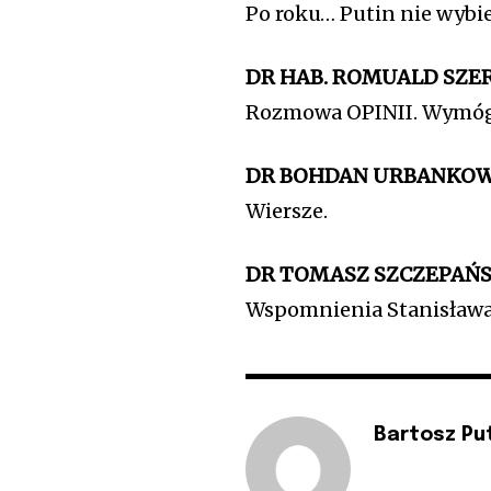
Po roku… Putin nie wybie
DR HAB. ROMUALD SZE
Rozmowa OPINII. Wymóg
DR BOHDAN URBANKO
Wiersze.
DR TOMASZ SZCZEPAŃS
Wspomnienia Stanisława
Bartosz Pu