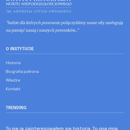
"ludzie dla których ponownie połączyliśmy nasze siły zasługują
na pamięć naszą i naszych potomków..."
O INSTYTUCIE
Historia
Biografia patrona
Władze
Kontakt
TRENDING
Kronika
To nie ja zainteresowałem się historią. To ona mną