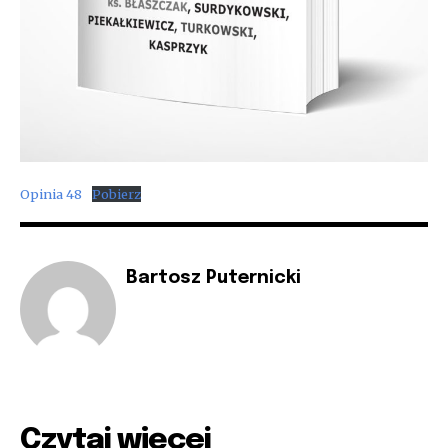
Opinia 48
Pobierz
Bartosz Puternicki
Czytaj więcej