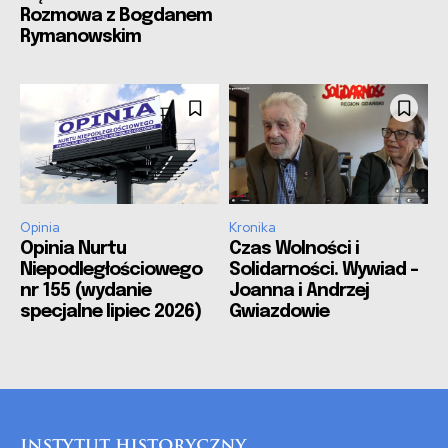
Rozmowa z Bogdanem
Rymanowskim
Opinia
Kronika
Opinia Nurtu
Czas Wolności i
Niepodległościowego
Solidarności. Wywiad –
nr 155 (wydanie
Joanna i Andrzej
specjalne lipiec 2026)
Gwiazdowie