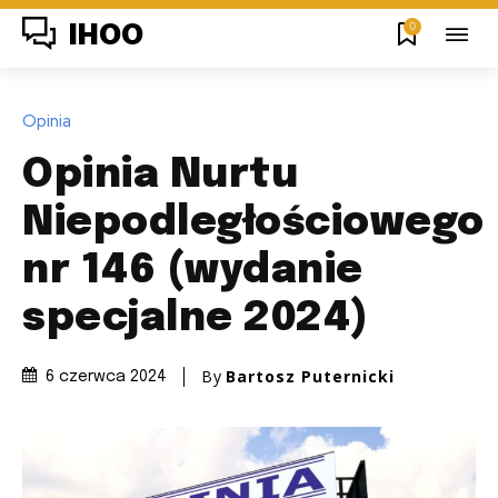
0
IHOO
Opinia
Opinia Nurtu
Niepodległościowego
nr 146 (wydanie
specjalne 2024)
By
Bartosz Puternicki
6 czerwca 2024