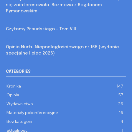
się zainteresowała. Rozmowa z Bogdanem
Rymanowskim
Kronika
Czytamy Piłsudskiego – Tom VIII
Opinia
Opinia Nurtu Niepodległościowego nr 155 (wydanie
specjalne lipiec 2026)
CATEGORIES
Kronika
147
Opinia
57
Wydawnictwo
26
Materiały pokonferencyjne
16
Bez kategorii
4
aktualnosci
1