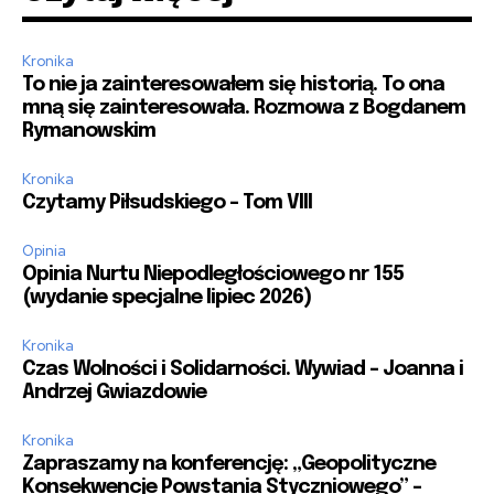
Kronika
To nie ja zainteresowałem się historią. To ona
mną się zainteresowała. Rozmowa z Bogdanem
Rymanowskim
Kronika
Czytamy Piłsudskiego – Tom VIII
Opinia
Opinia Nurtu Niepodległościowego nr 155
(wydanie specjalne lipiec 2026)
Kronika
Czas Wolności i Solidarności. Wywiad – Joanna i
Andrzej Gwiazdowie
Kronika
Zapraszamy na konferencję: „Geopolityczne
Konsekwencje Powstania Styczniowego” –