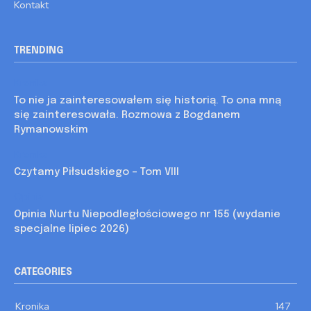
Kontakt
TRENDING
Kronika
To nie ja zainteresowałem się historią. To ona mną
się zainteresowała. Rozmowa z Bogdanem
Rymanowskim
Kronika
Czytamy Piłsudskiego – Tom VIII
Opinia
Opinia Nurtu Niepodległościowego nr 155 (wydanie
specjalne lipiec 2026)
CATEGORIES
Kronika
147