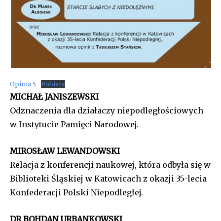
Opinia 5
Pobierz
MICHAŁ JANISZEWSKI
Odznaczenia dla działaczy niepodległościowych
w Instytucie Pamięci Narodowej.
MIROSŁAW LEWANDOWSKI
Relacja z konferencji naukowej, która odbyła się w
Biblioteki Śląskiej w Katowicach z okazji 35-lecia
Konfederacji Polski Niepodległej.
DR BOHDAN URBANKOWSKI