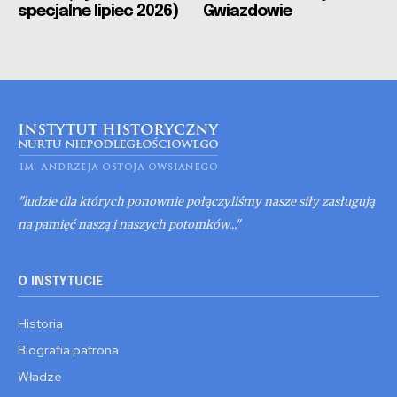
specjalne lipiec 2026)
Gwiazdowie
"ludzie dla których ponownie połączyliśmy nasze siły zasługują
na pamięć naszą i naszych potomków..."
O INSTYTUCIE
Historia
Biografia patrona
Władze