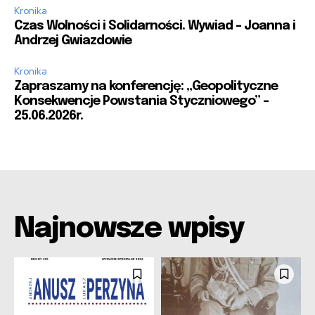
Kronika
Czas Wolności i Solidarności. Wywiad – Joanna i
Andrzej Gwiazdowie
Kronika
Zapraszamy na konferencję: „Geopolityczne
Konsekwencje Powstania Styczniowego” –
25.06.2026r.
Najnowsze wpisy