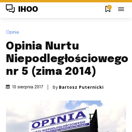
0
IHOO
Opinia
Opinia Nurtu
Niepodległościowego
nr 5 (zima 2014)
By
Bartosz Puternicki
10 sierpnia 2017