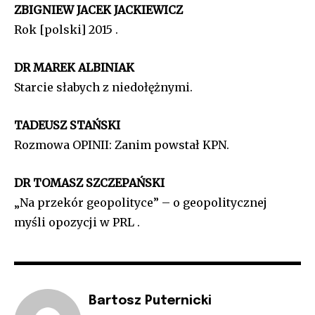
ZBIGNIEW JACEK JACKIEWICZ
Rok [polski] 2015 .
DR MAREK ALBINIAK
Starcie słabych z niedołężnymi.
TADEUSZ STAŃSKI
Rozmowa OPINII: Zanim powstał KPN.
DR TOMASZ SZCZEPAŃSKI
„Na przekór geopolityce” – o geopolitycznej
myśli opozycji w PRL .
Bartosz Puternicki