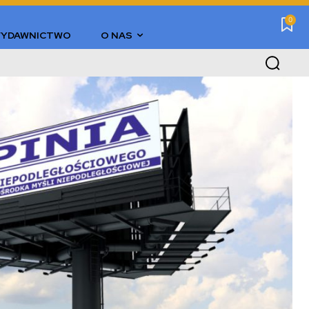
0
YDAWNICTWO
O NAS