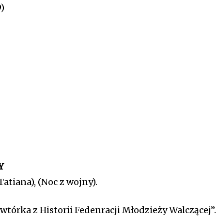
)
Y
tiana), (Noc z wojny).
wtórka z Historii Fedenracji Młodzieży Walczącej”.