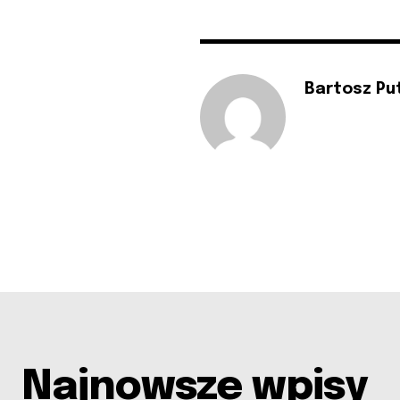
Bartosz Pu
Najnowsze wpisy