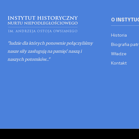
O INSTYTU
Historia
"ludzie dla których ponownie połączyliśmy
Biografia pat
nasze siły zasługują na pamięć naszą i
Władze
naszych potomków..."
Kontakt