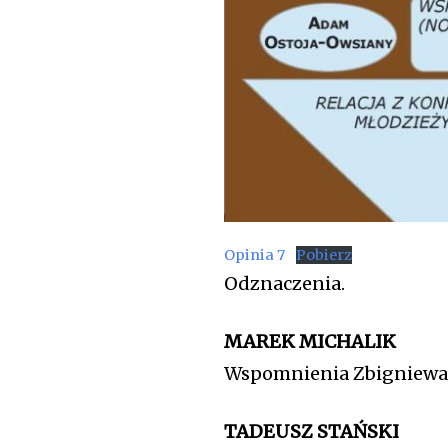
Opinia 7
Pobierz
Odznaczenia.
MAREK MICHALIK
Wspomnienia Zbigniewa 
TADEUSZ STAŃSKI