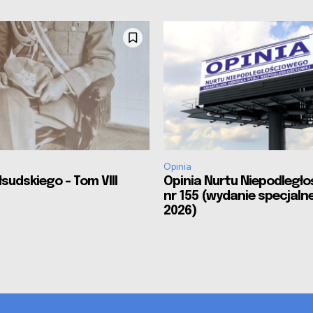
Opinia
sudskiego – Tom VIII
Opinia Nurtu Niepodległ
nr 155 (wydanie specjalne
2026)