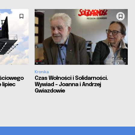
Kronika
ościowego
Czas Wolności i Solidarności.
 lipiec
Wywiad – Joanna i Andrzej
Gwiazdowie