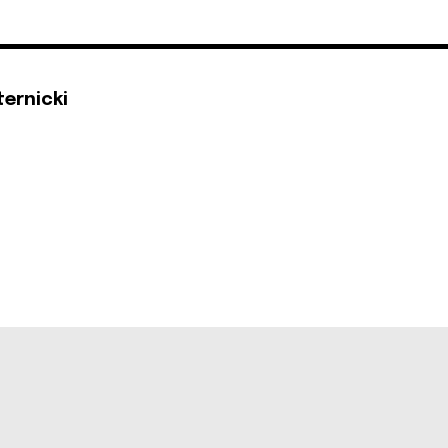
ternicki