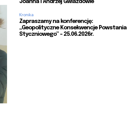
Joanna i Andrzej Gwiazdowie
Kronika
Zapraszamy na konferencję:
„Geopolityczne Konsekwencje Powstania
Styczniowego” – 25.06.2026r.