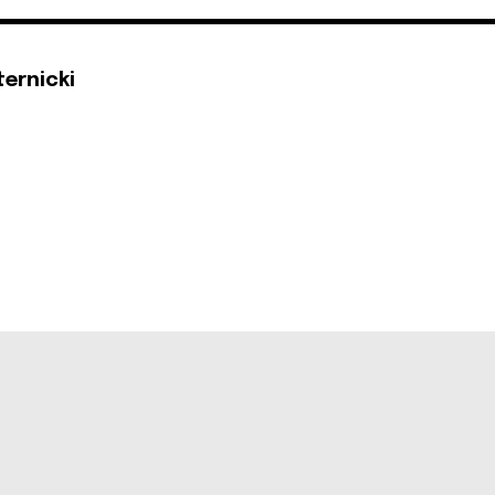
ternicki