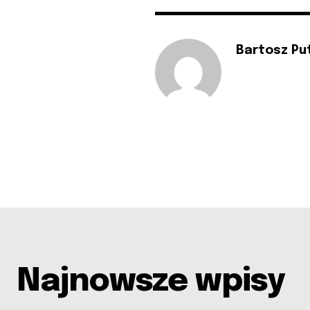
Bartosz Pu
Najnowsze wpisy