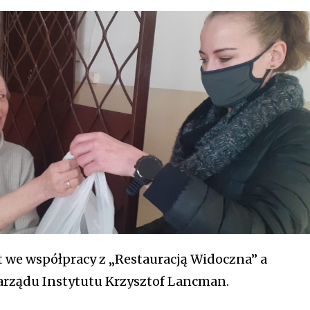
t we współpracy z „Restauracją Widoczna” a
arządu Instytutu Krzysztof Lancman.