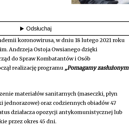
ndemii koronowirusa, w dniu 18 lutego 2021 roku
 im. Andrzeja Ostoja Owsianego dzięki
rząd do Spraw Kombatantów i Osób
czął realizację programu
„Pomagamy zasłużonym
zenie materiałów sanitarnych (maseczki, płyn
ki jednorazowe) oraz codziennych obiadów 47
tus działacza opozycji antykomunistycznej lub
e przez okres 45 dni.