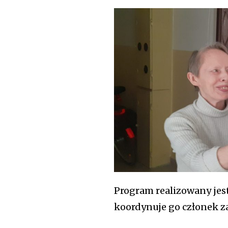
Program realizowany jes
koordynuje go członek z