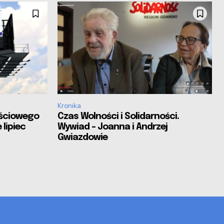
Kronika
ościowego
Czas Wolności i Solidarności.
 lipiec
Wywiad – Joanna i Andrzej
Gwiazdowie