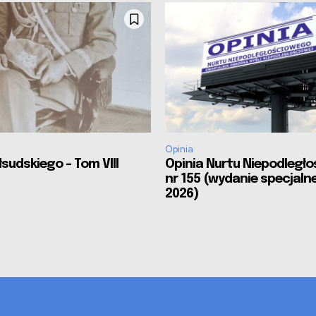
Opinia
sudskiego – Tom VIII
Opinia Nurtu Niepodległ
nr 155 (wydanie specjalne
2026)