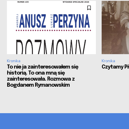
Kronika
Kronika
To nie ja zainteresowałem się
Czytamy Pił
historią. To ona mną się
zainteresowała. Rozmowa z
Bogdanem Rymanowskim