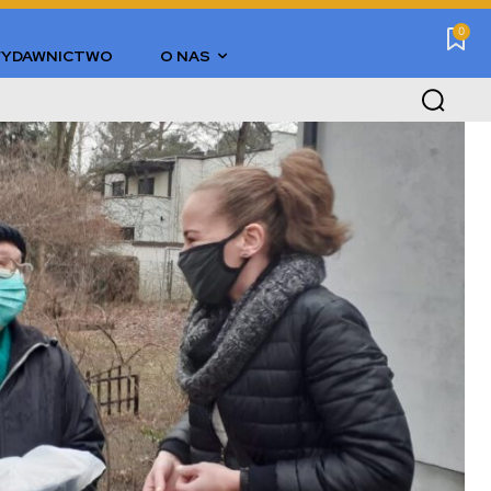
0
YDAWNICTWO
O NAS