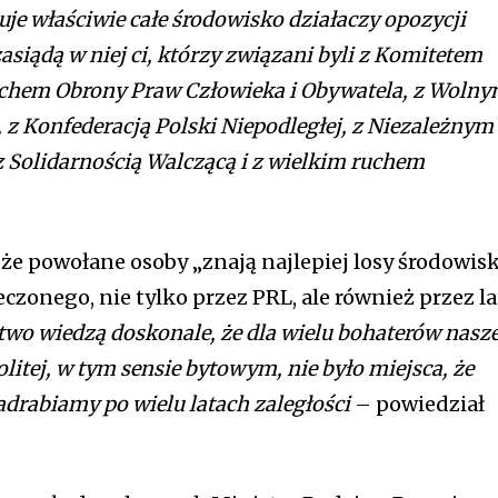
je właściwie całe środowisko działaczy opozycji
siądą w niej ci, którzy związani byli z Komitetem
chem Obrony Praw Człowieka i Obywatela, z Wolny
 Konfederacją Polski Niepodległej, z Niezależnym
 Solidarnością Walczącą i z wielkim ruchem
że powołane osoby „znają najlepiej losy środowisk
eczonego, nie tylko przez PRL, ale również przez la
two wiedzą doskonale, że dla wielu bohaterów nasze
litej, w tym sensie bytowym, nie było miejsca, że
adrabiamy po wielu latach zaległości
– powiedział