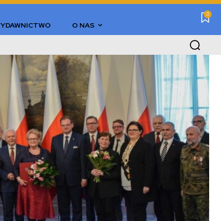
0
YDAWNICTWO
O NAS