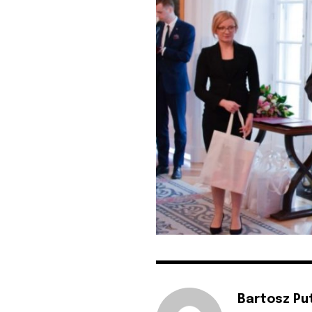
Bartosz Pu