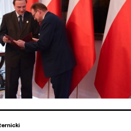
ternicki