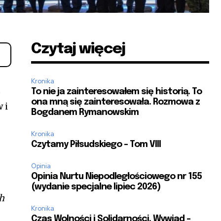
Czytaj więcej
Kronika
z
To nie ja zainteresowałem się historią. To
ona mną się zainteresowała. Rozmowa z
 i
Bogdanem Rymanowskim
Kronika
Czytamy Piłsudskiego – Tom VIII
Opinia
Opinia Nurtu Niepodległościowego nr 155
(wydanie specjalne lipiec 2026)
ch
Kronika
Czas Wolności i Solidarności. Wywiad –