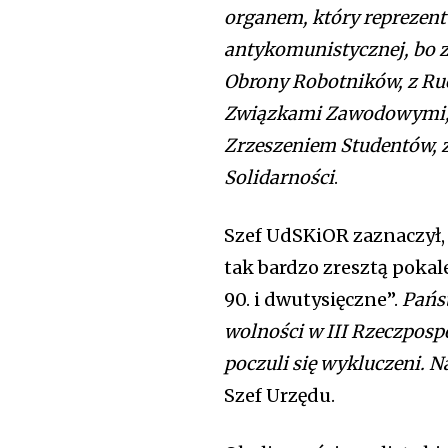
organem, który reprezentu
antykomunistycznej, bo za
Obrony Robotników, z Ru
Związkami Zawodowymi, z
Zrzeszeniem Studentów, z
Solidarności
.
Szef UdSKiOR zaznaczył, 
tak bardzo zresztą pokal
90. i dwutysięczne”.
Pańs
wolności w III Rzeczpospo
poczuli się wykluczeni. N
Szef Urzędu.