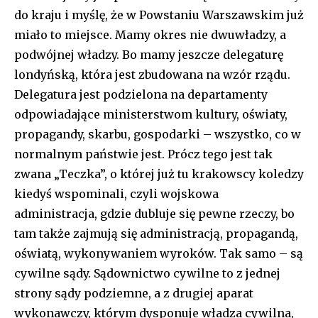
do kraju i myślę, że w Powstaniu Warszawskim już
miało to miejsce. Mamy okres nie dwuwładzy, a
podwójnej władzy. Bo mamy jeszcze delegaturę
londyńską, która jest zbudowana na wzór rządu.
Delegatura jest podzielona na departamenty
odpowiadające ministerstwom kultury, oświaty,
propagandy, skarbu, gospodarki – wszystko, co w
normalnym państwie jest. Prócz tego jest tak
zwana „Teczka”, o której już tu krakowscy koledzy
kiedyś wspominali, czyli wojskowa
administracja, gdzie dubluje się pewne rzeczy, bo
tam także zajmują się administracją, propagandą,
oświatą, wykonywaniem wyroków. Tak samo – są
cywilne sądy. Sądownictwo cywilne to z jednej
strony sądy podziemne, a z drugiej aparat
wykonawczy, którym dysponuje władza cywilna,