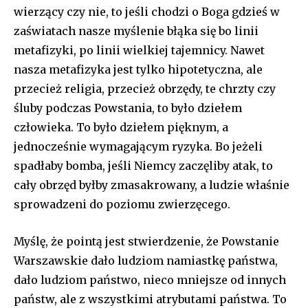
wierzący czy nie, to jeśli chodzi o Boga gdzieś w
zaświatach nasze myślenie błąka się bo linii
metafizyki, po linii wielkiej tajemnicy. Nawet
nasza metafizyka jest tylko hipotetyczna, ale
przecież religia, przecież obrzędy, te chrzty czy
śluby podczas Powstania, to było dziełem
człowieka. To było dziełem pięknym, a
jednocześnie wymagającym ryzyka. Bo jeżeli
spadłaby bomba, jeśli Niemcy zaczęliby atak, to
cały obrzęd byłby zmasakrowany, a ludzie właśnie
sprowadzeni do poziomu zwierzęcego.
Myślę, że pointą jest stwierdzenie, że Powstanie
Warszawskie dało ludziom namiastkę państwa,
dało ludziom państwo, nieco mniejsze od innych
państw, ale z wszystkimi atrybutami państwa. To