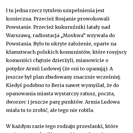
I tu jedna rzecz tytułem uzupełnienia jest
konieczna. Przecież Rosjanie prowokowali
Powstanie. Przecież kukuruźniki latały nad
Warszawą, radiostacja „Moskwa” wzywała do
Powstania. Było tu ukryte założenie, oparte na
kłamstwach polskich komunistów, które rosyjscy
komuniści chętnie dzierżyli, mianowicie o
potędze Armii Ludowej (że oni to opanują). A
jeszcze był plan zbudowany znacznie wcześniej.
Kiedyś podobno to Beria nawet wymyślał, że do
opanowania miasta wystarczy ratusz, poczta,
dworzec i jeszcze parę punktów. Armia Ludowa
miała tu to zrobić, ale tego nie robiła.
W każdym razie tego rodzaju przesłanki, które