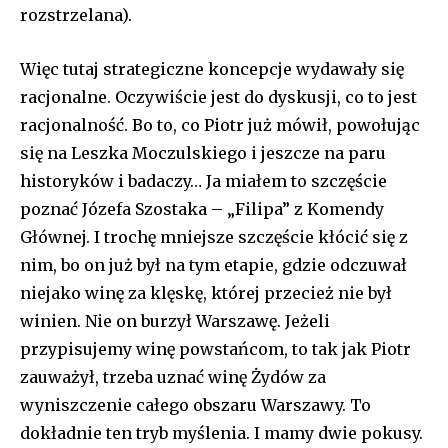
rozstrzelana).
Więc tutaj strategiczne koncepcje wydawały się
racjonalne. Oczywiście jest do dyskusji, co to jest
racjonalność. Bo to, co Piotr już mówił, powołując
się na Leszka Moczulskiego i jeszcze na paru
historyków i badaczy… Ja miałem to szczęście
poznać Józefa Szostaka – „Filipa” z Komendy
Głównej. I trochę mniejsze szczęście kłócić się z
nim, bo on już był na tym etapie, gdzie odczuwał
niejako winę za klęskę, której przecież nie był
winien. Nie on burzył Warszawę. Jeżeli
przypisujemy winę powstańcom, to tak jak Piotr
zauważył, trzeba uznać winę Żydów za
wyniszczenie całego obszaru Warszawy. To
dokładnie ten tryb myślenia. I mamy dwie pokusy.