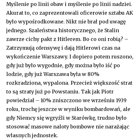
Myślenie po linii obaw i myślenie po linii nadziei.
Akurat to, co zaprezentowali oficerowie sztabu AK
było wypośrodkowane. Nikt nie brał pod uwagę
jednego. Szaleństwa historycznego, że Stalin
zawrze cichy pakt z Hitlerem. Bo co oni robią? –
Zatrzymują ofensywę i dają Hitlerowi czas na
wykończenie Warszawy. I dopiero potem ruszono,
gdy już było wygodnie, gdy można było iść po
lodzie, gdy już Warszawa była w 80%
rozkradziona, wypalona. Przecież większość strat
to są straty już po Powstaniu. Tak jak Piotr
powiedział – 10% zniszczono we wrześniu 1939
roku, trochę jeszcze w wyniku bombardowań, ale
gdy Niemcy się wgryźli w Starówkę, trudno było
stosować masowe naloty bombowe nie narażając
własnych jednostek.