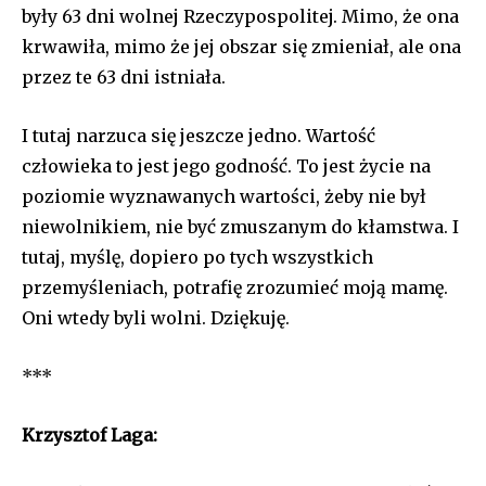
były 63 dni wolnej Rzeczypospolitej. Mimo, że ona
krwawiła, mimo że jej obszar się zmieniał, ale ona
przez te 63 dni istniała.
I tutaj narzuca się jeszcze jedno. Wartość
człowieka to jest jego godność. To jest życie na
poziomie wyznawanych wartości, żeby nie był
niewolnikiem, nie być zmuszanym do kłamstwa. I
tutaj, myślę, dopiero po tych wszystkich
przemyśleniach, potrafię zrozumieć moją mamę.
Oni wtedy byli wolni. Dziękuję.
***
Krzysztof Laga: