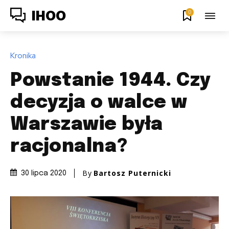
0
IHOO
Kronika
Powstanie 1944. Czy
decyzja o walce w
Warszawie była
racjonalna?
By
Bartosz Puternicki
30 lipca 2020