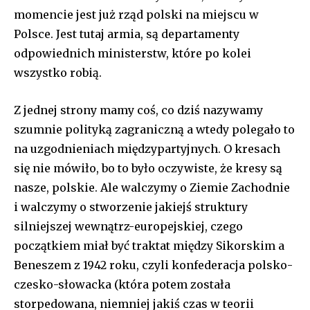
momencie jest już rząd polski na miejscu w
Polsce. Jest tutaj armia, są departamenty
odpowiednich ministerstw, które po kolei
wszystko robią.
Z jednej strony mamy coś, co dziś nazywamy
szumnie polityką zagraniczną a wtedy polegało to
na uzgodnieniach międzypartyjnych. O kresach
się nie mówiło, bo to było oczywiste, że kresy są
nasze, polskie. Ale walczymy o Ziemie Zachodnie
i walczymy o stworzenie jakiejś struktury
silniejszej wewnątrz-europejskiej, czego
początkiem miał być traktat między Sikorskim a
Beneszem z 1942 roku, czyli konfederacja polsko-
czesko-słowacka (która potem została
storpedowana, niemniej jakiś czas w teorii