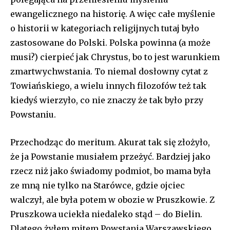
ewangelicznego na historię. A więc całe myślenie
o historii w kategoriach religijnych tutaj było
zastosowane do Polski. Polska powinna (a może
musi?) cierpieć jak Chrystus, bo to jest warunkiem
zmartwychwstania. To niemal dosłowny cytat z
Towiańskiego, a wielu innych filozofów też tak
kiedyś wierzyło, co nie znaczy że tak było przy
Powstaniu.
Przechodząc do meritum. Akurat tak się złożyło,
że ja Powstanie musiałem przeżyć. Bardziej jako
rzecz niż jako świadomy podmiot, bo mama była
ze mną nie tylko na Starówce, gdzie ojciec
walczył, ale była potem w obozie w Pruszkowie. Z
Pruszkowa uciekła niedaleko stąd – do Bielin.
Dlatego żyłem mitem Powstania Warszawskiego,