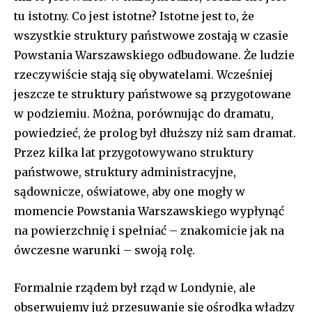
tu istotny. Co jest istotne? Istotne jest to, że
wszystkie struktury państwowe zostają w czasie
Powstania Warszawskiego odbudowane. Że ludzie
rzeczywiście stają się obywatelami. Wcześniej
jeszcze te struktury państwowe są przygotowane
w podziemiu. Można, porównując do dramatu,
powiedzieć, że prolog był dłuższy niż sam dramat.
Przez kilka lat przygotowywano struktury
państwowe, struktury administracyjne,
sądownicze, oświatowe, aby one mogły w
momencie Powstania Warszawskiego wypłynąć
na powierzchnię i spełniać – znakomicie jak na
ówczesne warunki – swoją rolę.
Formalnie rządem był rząd w Londynie, ale
obserwujemy już przesuwanie się ośrodka władzy