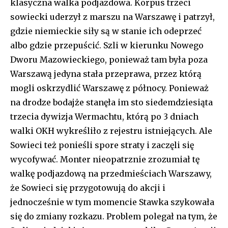
klasyczna walka podjazdowa. Korpus trzeci
sowiecki uderzył z marszu na Warszawę i patrzył,
gdzie niemieckie siły są w stanie ich odeprzeć
albo gdzie przepuścić. Szli w kierunku Nowego
Dworu Mazowieckiego, ponieważ tam była poza
Warszawą jedyna stała przeprawa, przez którą
mogli oskrzydlić Warszawę z północy. Ponieważ
na drodze bodajże stanęła im sto siedemdziesiąta
trzecia dywizja Wermachtu, którą po 3 dniach
walki OKH wykreśliło z rejestru istniejących. Ale
Sowieci też ponieśli spore straty i zaczęli się
wycofywać. Monter nieopatrznie zrozumiał tę
walkę podjazdową na przedmieściach Warszawy,
że Sowieci się przygotowują do akcji i
jednocześnie w tym momencie Stawka szykowała
się do zmiany rozkazu. Problem polegał na tym, że