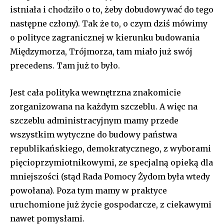
istniała i chodziło o to, żeby dobudowywać do tego
następne człony). Tak że to, o czym dziś mówimy
o polityce zagranicznej w kierunku budowania
Międzymorza, Trójmorza, tam miało już swój
precedens. Tam już to było.
Jest cała polityka wewnętrzna znakomicie
zorganizowana na każdym szczeblu. A więc na
szczeblu administracyjnym mamy przede
wszystkim wytyczne do budowy państwa
republikańskiego, demokratycznego, z wyborami
pięcioprzymiotnikowymi, ze specjalną opieką dla
mniejszości (stąd Rada Pomocy Żydom była wtedy
powołana). Poza tym mamy w praktyce
uruchomione już życie gospodarcze, z ciekawymi
nawet pomysłami.