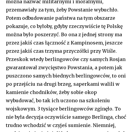
można nazwać militarnymi i moralnymi,
przemawiały za tym, żeby Powstanie wybuchło.
Potem odbudowanie państwa na tym obszarze
pokazuje, co byłoby, gdyby rzeczywiście tę Polskę
można było poszerzyć. Bo ona z jednej strony ma
przez jakiś czas łączność z Kampinosem, jeszcze
przez jakiś czas trzyma przyczółki przy Wiśle.
Przeskok wtedy berlingowców czy samych Rosjan
gwarantował zwycięstwo Powstania, a potem jak
puszczono samych biednych berlingowców, to oni
po przejściu na drugi brzeg, saperkami walili w
kamienie chodników, żeby sobie okop
wybudować, bo tak ich uczono na szkoleniu
wojskowym. 3 tysiące berlingowców zginęło. To
nie była decyzja oczywiście samego Berlinga, choć
trudno wchodzić w czyjeś sumienie. Niemniej,