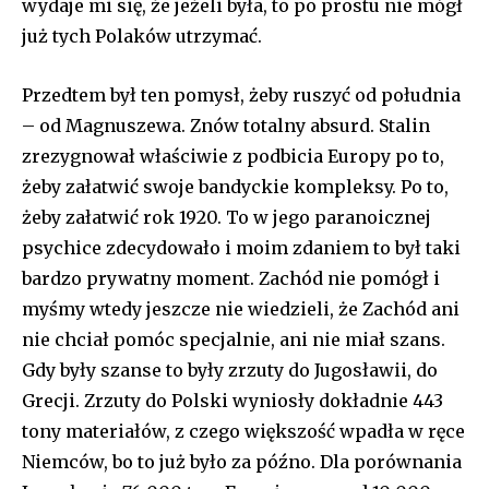
wydaje mi się, że jeżeli była, to po prostu nie mógł
już tych Polaków utrzymać.
Przedtem był ten pomysł, żeby ruszyć od południa
– od Magnuszewa. Znów totalny absurd. Stalin
zrezygnował właściwie z podbicia Europy po to,
żeby załatwić swoje bandyckie kompleksy. Po to,
żeby załatwić rok 1920. To w jego paranoicznej
psychice zdecydowało i moim zdaniem to był taki
bardzo prywatny moment. Zachód nie pomógł i
myśmy wtedy jeszcze nie wiedzieli, że Zachód ani
nie chciał pomóc specjalnie, ani nie miał szans.
Gdy były szanse to były zrzuty do Jugosławii, do
Grecji. Zrzuty do Polski wyniosły dokładnie 443
tony materiałów, z czego większość wpadła w ręce
Niemców, bo to już było za późno. Dla porównania