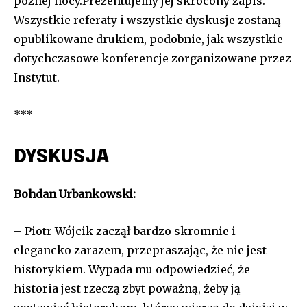
późnej nocy.Prezentujemy jej skrócony zapis.
Wszystkie referaty i wszystkie dyskusje zostaną
opublikowane drukiem, podobnie, jak wszystkie
dotychczasowe konferencje zorganizowane przez
Instytut.
***
DYSKUSJA
Bohdan Urbankowski:
– Piotr Wójcik zaczął bardzo skromnie i
elegancko zarazem, przepraszając, że nie jest
historykiem. Wypada mu odpowiedzieć, że
historia jest rzeczą zbyt poważną, żeby ją