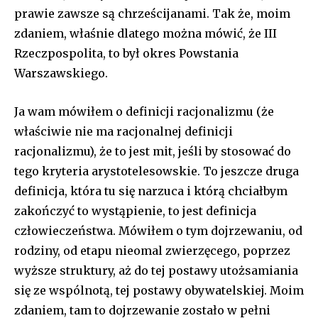
prawie zawsze są chrześcijanami. Tak że, moim
zdaniem, właśnie dlatego można mówić, że III
Rzeczpospolita, to był okres Powstania
Warszawskiego.
Ja wam mówiłem o definicji racjonalizmu (że
właściwie nie ma racjonalnej definicji
racjonalizmu), że to jest mit, jeśli by stosować do
tego kryteria arystotelesowskie. To jeszcze druga
definicja, która tu się narzuca i którą chciałbym
zakończyć to wystąpienie, to jest definicja
człowieczeństwa. Mówiłem o tym dojrzewaniu, od
rodziny, od etapu nieomal zwierzęcego, poprzez
wyższe struktury, aż do tej postawy utożsamiania
się ze wspólnotą, tej postawy obywatelskiej. Moim
zdaniem, tam to dojrzewanie zostało w pełni