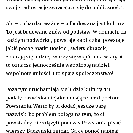
swoje radiostacje zwracające się do publiczności.
Ale – co bardzo ważne – odbudowana jest kultura.
To jest budowane znów od podstaw. W domach, na
każdym podwórku, powstaje kapliczka, powstaje
jakiś posąg Matki Boskiej, święty obrazek,
zbierają się ludzie, tworzy się wspólnota wiary. A
to oznacza jednocześnie wspólnotę nadziei,
wspólnotę miłości. I to spaja społeczeństwo!
Poza tym uruchamiają się ludzie kultury. Tu
padały nazwiska niejako oddające hołd poetom
Powstania. Warto by tu dodać jeszcze parę
nazwisk, bo problem polega na tym, że ci
powstańcy nie zdążyli podczas Powstania pisać
wierszy. Baczyński zginął, Gajcy ponoć napisał