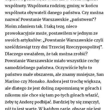
wspólnoty. Wspólnota rodziny, gminy, w końcu
wspólnota obywateli danego państwa. Czy można
nazwać Powstanie Warszawskie „państwem”?
Moim zdaniem tak. I taką tezę, nieco
prowokacyjnie może, postawiłem w jednym ze
swoich artykułów: „Powstanie Warszawskie czyli
sześćdziesiąt trzy dni Trzeciej Rzeczypospolitej”.
Dlaczego uważałem, że tak można zrobić?
Powstanie Warszawskie miało wszystkie cechy
samodzielnego państwa. Oczywiście było to
państwo małe obszarem, ale znamy mniejsze, San
Marino czy Monako. Andora jest trochę większa,
ale dlatego że jest doliną zapomnianą w górach i
nikomu nie chce się tam po tych górach włazić,
żeby tę Andorę podbijać. Bardziej by się zmęczył,
niż to jest warte. W każdym razie, obszar nie jest