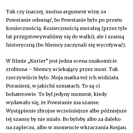
Tak czy inaczej, można argument winy za
Powstanie odsunąć, bo Powstanie było po prostu
koniecznością. Koniecznością moralną (przez tyle
lat przygotowywaliśmy się do walki), ale i szansą
historyczną (bo Niemcy zaczynali się wycofywać).
W filmie „Kurier” jest jedna scena znakomicie
zrobiona – Niemcy uciekający przez most. Tak
rzeczywiście było. Moja matka też ich widziała.
Poranieni, w jakichś szmatach. To są ci
bohaterowie. To był jedyny moment, kiedy
wydawało się, że Powstanie ma szanse.
Wystąpienie zbrojne wcześniejsze albo późniejsze
tej szansy by nie miało. Bo byłoby albo za daleko
na zapleczu, albo w momencie wkraczania Rosjan.