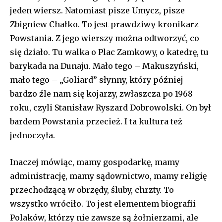
jeden wiersz. Natomiast pisze Umycz, pisze
Zbigniew Chałko. To jest prawdziwy kronikarz
Powstania. Z jego wierszy można odtworzyć, co
się działo. Tu walka o Plac Zamkowy, o katedrę, tu
barykada na Dunaju. Mało tego – Makuszyński,
mało tego – „Goliard” słynny, który później
bardzo źle nam się kojarzy, zwłaszcza po 1968
roku, czyli Stanisław Ryszard Dobrowolski. On był
bardem Powstania przecież. I ta kultura też
jednoczyła.
Inaczej mówiąc, mamy gospodarkę, mamy
administrację, mamy sądownictwo, mamy religię
przechodzącą w obrzędy, śluby, chrzty. To
wszystko wróciło. To jest elementem biografii
Polaków, którzy nie zawsze są żołnierzami, ale