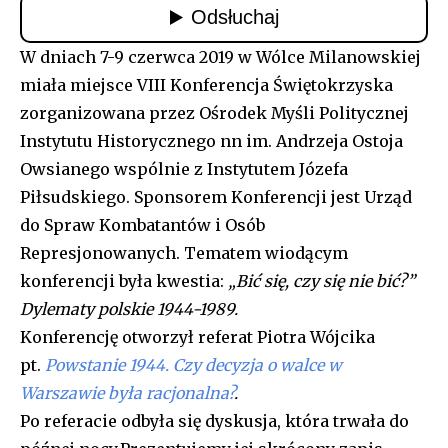
W dniach 7-9 czerwca 2019 w Wólce Milanowskiej
miała miejsce VIII Konferencja Świętokrzyska
zorganizowana przez Ośrodek Myśli Politycznej
Instytutu Historycznego nn im. Andrzeja Ostoja
Owsianego wspólnie z Instytutem Józefa
Piłsudskiego. Sponsorem Konferencji jest Urząd
do Spraw Kombatantów i Osób
Represjonowanych. Tematem wiodącym
konferencji była kwestia:
„Bić się, czy się nie bić?”
Dylematy polskie 1944-1989.
Konferencję otworzył referat Piotra Wójcika
pt.
Powstanie 1944. Czy decyzja o walce w
Warszawie była racjonalna?
.
Po referacie odbyła się dyskusja, która trwała do