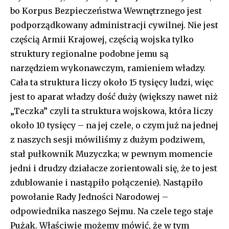
bo Korpus Bezpieczeństwa Wewnętrznego jest
podporządkowany administracji cywilnej. Nie jest
częścią Armii Krajowej, częścią wojska tylko
struktury regionalne podobne jemu są
narzędziem wykonawczym, ramieniem władzy.
Cała ta struktura liczy około 15 tysięcy ludzi, więc
jest to aparat władzy dość duży (większy nawet niż
„Teczka” czyli ta struktura wojskowa, która liczy
około 10 tysięcy – na jej czele, o czym już na jednej
z naszych sesji mówiliśmy z dużym podziwem,
stał pułkownik Muzyczka; w pewnym momencie
jedni i drudzy działacze zorientowali się, że to jest
zdublowanie i nastąpiło połączenie). Nastąpiło
powołanie Rady Jedności Narodowej –
odpowiednika naszego Sejmu. Na czele tego staje
Pużak. Właściwie możemy mówić, że w tym