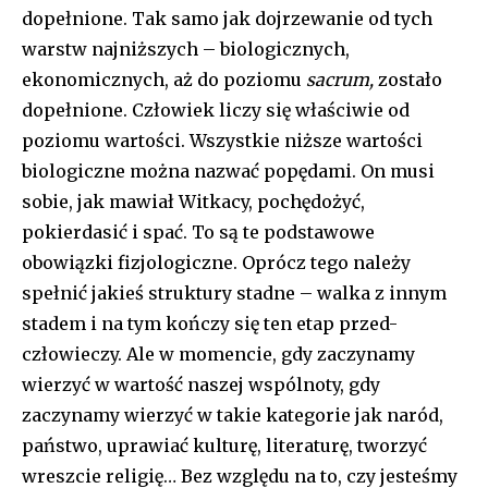
dopełnione. Tak samo jak dojrzewanie od tych
warstw najniższych – biologicznych,
ekonomicznych, aż do poziomu
sacrum,
zostało
dopełnione. Człowiek liczy się właściwie od
poziomu wartości. Wszystkie niższe wartości
biologiczne można nazwać popędami. On musi
sobie, jak mawiał Witkacy, pochędożyć,
pokierdasić i spać. To są te podstawowe
obowiązki fizjologiczne. Oprócz tego należy
spełnić jakieś struktury stadne – walka z innym
stadem i na tym kończy się ten etap przed-
człowieczy. Ale w momencie, gdy zaczynamy
wierzyć w wartość naszej wspólnoty, gdy
zaczynamy wierzyć w takie kategorie jak naród,
państwo, uprawiać kulturę, literaturę, tworzyć
wreszcie religię… Bez względu na to, czy jesteśmy