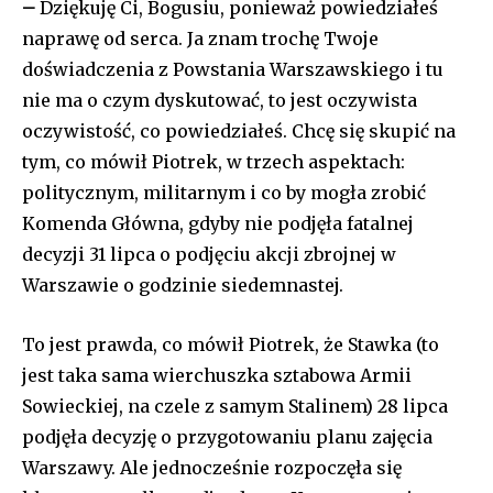
–
Dziękuję Ci, Bogusiu, ponieważ powiedziałeś
naprawę od serca. Ja znam trochę Twoje
doświadczenia z Powstania Warszawskiego i tu
nie ma o czym dyskutować, to jest oczywista
oczywistość, co powiedziałeś. Chcę się skupić na
tym, co mówił Piotrek, w trzech aspektach:
politycznym, militarnym i co by mogła zrobić
Komenda Główna, gdyby nie podjęła fatalnej
decyzji 31 lipca o podjęciu akcji zbrojnej w
Warszawie o godzinie siedemnastej.
To jest prawda, co mówił Piotrek, że Stawka (to
jest taka sama wierchuszka sztabowa Armii
Sowieckiej, na czele z samym Stalinem) 28 lipca
podjęła decyzję o przygotowaniu planu zajęcia
Warszawy. Ale jednocześnie rozpoczęła się