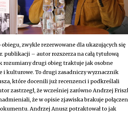
o obiegu, zwykle rezerwowane dla ukazujących się
. publikacji – autor rozszerza na całą tytułową
ak rozumiany drugi obieg traktuje jak osobne
e i kulturowe. To drugi zasadniczy wyznacznik
za, które docenili już recenzenci i podkreślali
utor zastrzegł, że wcześniej zarówno Andrzej Fris
admieniali, że w opisie zjawiska brakuje połączen
okumentu. Andrzej Anusz potraktował to jak