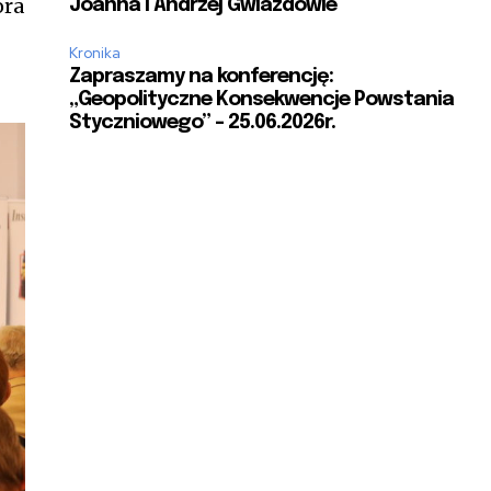
ora
Joanna i Andrzej Gwiazdowie
Kronika
Zapraszamy na konferencję:
„Geopolityczne Konsekwencje Powstania
Styczniowego” – 25.06.2026r.