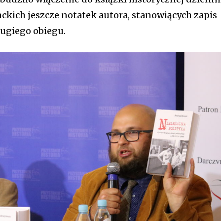
ckich jeszcze notatek autora, stanowiących zapis
rugiego obiegu.