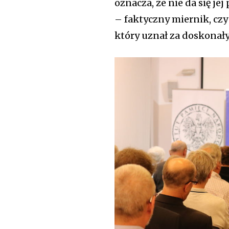
oznacza, że nie da się je
– faktyczny miernik, cz
który uznał za doskonały