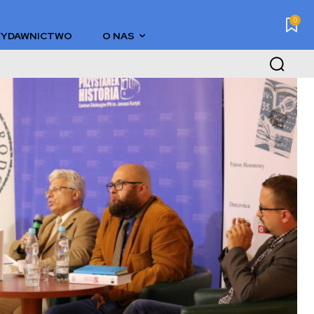
0
YDAWNICTWO
O NAS