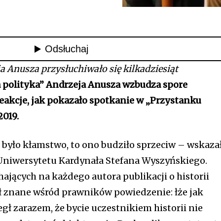
a Anusza przysłuchiwało się kilkadziesiąt
 polityka” Andrzeja Anusza wzbudza spore
eakcje, jak pokazało spotkanie w „Przystanku
2019.
o było kłamstwo, to ono budziło sprzeciw – wskaza
 Uniwersytetu Kardynała Stefana Wyszyńskiego.
ających na każdego autora publikacji o historii
 znane wśród prawników powiedzenie: łże jak
gł zarazem, że bycie uczestnikiem historii nie