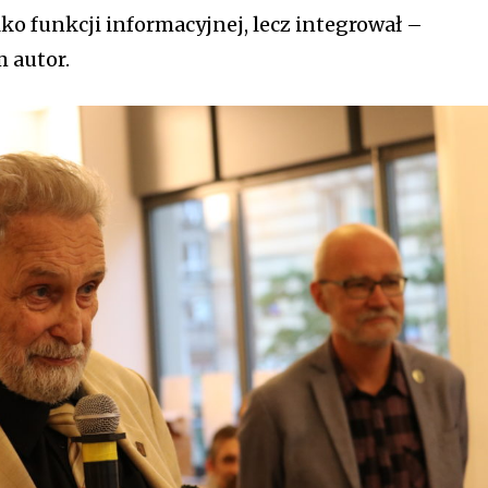
lko funkcji informacyjnej, lecz integrował –
m autor.