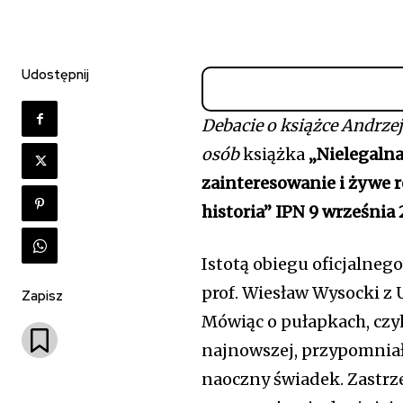
Udostępnij
Debacie o książce Andrzej
osób
książka
„Nielegalna
zainteresowanie i żywe r
historia” IPN 9 września 
Istotą obiegu oficjalneg
prof. Wiesław Wysocki z
Zapisz
Mówiąc o pułapkach, czyh
najnowszej, przypomniał
naoczny świadek. Zastrze