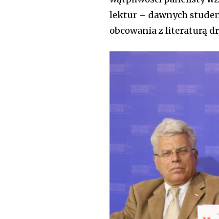
lektur – dawnych studen
obcowania z literaturą d