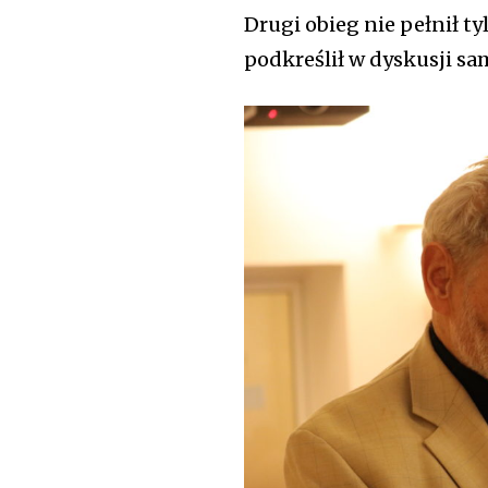
Drugi obieg nie pełnił ty
podkreślił w dyskusji sa