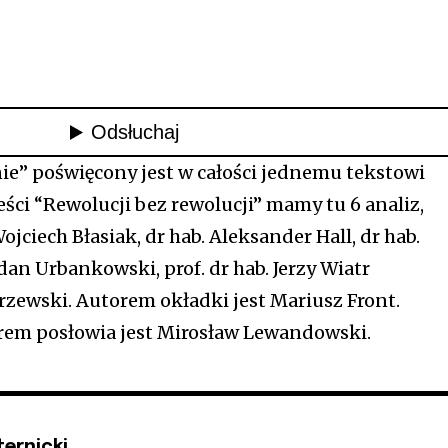
nie” poświęcony jest w całości jednemu tekstowi
ci “Rewolucji bez rewolucji” mamy tu 6 analiz,
ojciech Błasiak, dr hab. Aleksander Hall, dr hab.
dan Urbankowski, prof. dr hab. Jerzy Wiatr
rzewski. Autorem okładki jest Mariusz Front.
rem posłowia jest Mirosław Lewandowski.
ternicki