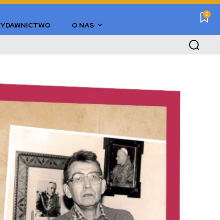
0
YDAWNICTWO
O NAS