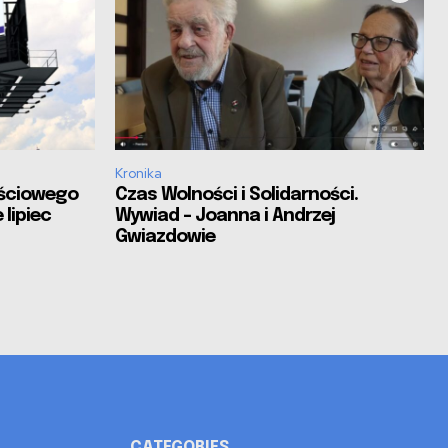
Kronika
ościowego
Czas Wolności i Solidarności.
 lipiec
Wywiad – Joanna i Andrzej
Gwiazdowie
CATEGORIES