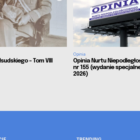
Opinia
sudskiego – Tom VIII
Opinia Nurtu Niepodległ
nr 155 (wydanie specjalne
2026)
CIE
TRENDING