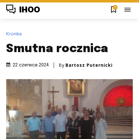
0
IHOO
Kronika
Smutna rocznica
By
Bartosz Puternicki
22 czerwca 2024