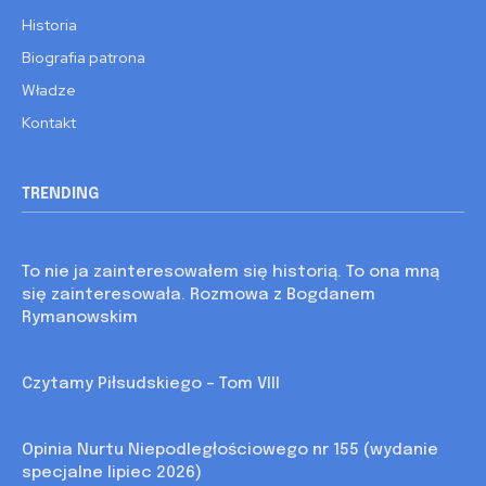
Historia
Biografia patrona
Władze
Kontakt
TRENDING
Kronika
To nie ja zainteresowałem się historią. To ona mną
się zainteresowała. Rozmowa z Bogdanem
Rymanowskim
Kronika
Czytamy Piłsudskiego – Tom VIII
Opinia
Opinia Nurtu Niepodległościowego nr 155 (wydanie
specjalne lipiec 2026)