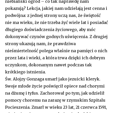
niebiański ogród – co tak naprawdę nam
pokazują? Lekcja, jakiej nam udzielają jest cenna i
podwójna: z jednej strony uczą nas, że świętość
nie ma wieku, że nie trzeba żyć wiele lat i posiadać
długiego doświadczenia życiowego, aby móc
dokonywać czynów godnych uświęcenia. Z drugiej
strony ukazują nam, że prawdziwa
nieśmiertelność polega właśnie na pamięci o nich
przez lata i wieki, a która trwa dzięki ich dobrym
uczynkom, dokonanym nawet podczas tak
krótkiego istnienia.
Św. Alojzy Gonzaga umarł jako jezuicki kleryk.
Swoje młode życie poświęcił opiece nad chorymi
na dżumę i tyfus. Zachorował po tym, jak udzielił
pomocy choremu na zarazę w rzymskim Szpitalu
Pocieszenia. Zmarł w wieku 23 lat, 21 czerwca 1591,