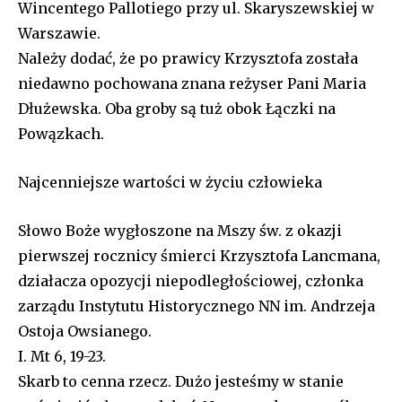
Wincentego Pallotiego przy ul. Skaryszewskiej w
Warszawie.
Należy dodać, że po prawicy Krzysztofa została
niedawno pochowana znana reżyser Pani Maria
Dłużewska. Oba groby są tuż obok Łączki na
Powązkach.
Najcenniejsze wartości w życiu człowieka
Słowo Boże wygłoszone na Mszy św. z okazji
pierwszej rocznicy śmierci Krzysztofa Lancmana,
działacza opozycji niepodległościowej, członka
zarządu Instytutu Historycznego NN im. Andrzeja
Ostoja Owsianego.
I. Mt 6, 19-23.
Skarb to cenna rzecz. Dużo jesteśmy w stanie