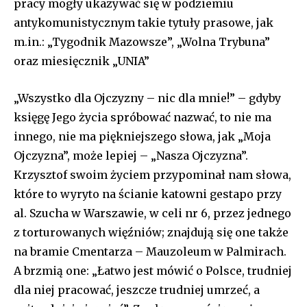
pracy mogły ukazywać się w podziemiu
antykomunistycznym takie tytuły prasowe, jak
m.in.: „Tygodnik Mazowsze”, „Wolna Trybuna”
oraz miesięcznik „UNIA”
„Wszystko dla Ojczyzny – nic dla mnie!” – gdyby
księgę Jego życia spróbować nazwać, to nie ma
innego, nie ma piękniejszego słowa, jak „Moja
Ojczyzna”, może lepiej – „Nasza Ojczyzna”.
Krzysztof swoim życiem przypominał nam słowa,
które to wyryto na ścianie katowni gestapo przy
al. Szucha w Warszawie, w celi nr 6, przez jednego
z torturowanych więźniów; znajdują się one także
na bramie Cmentarza – Mauzoleum w Palmirach.
A brzmią one: „Łatwo jest mówić o Polsce, trudniej
dla niej pracować, jeszcze trudniej umrzeć, a