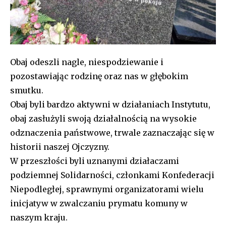
Obaj odeszli nagle, niespodziewanie i
pozostawiając rodzinę oraz nas w głębokim
smutku.
Obaj byli bardzo aktywni w działaniach Instytutu,
obaj zasłużyli swoją działalnością na wysokie
odznaczenia państwowe, trwale zaznaczając się w
historii naszej Ojczyzny.
W przeszłości byli uznanymi działaczami
podziemnej Solidarności, członkami Konfederacji
Niepodległej, sprawnymi organizatorami wielu
inicjatyw w zwalczaniu prymatu komuny w
naszym kraju.