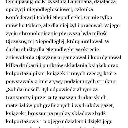
temu pasują do Krzysztofa Lancmana, działacza
opozycji niepodległościowej, członka
Konfederacji Polski Niepodległej. On nie tylko
mówił o Polsce, ale dla niej żył i pracował. W jego
życiu chronologicznie pierwszą była miłość
Ojczyzny, tej Niepodległej, którą umiłował. W
duchu służby dla Niepodległej w okresie
zniewolenia Ojczyzny organizował i koordynował
kilka drukarń i punktów składania książek oraz
kolportażu pism, książek i innych rzeczy, które
powstawały z inicjatywy podziemnych struktur
„Solidarności”. Był odpowiedzialnym za
transporty i przerzuty maszyn drukarskich,
materiałów poligraficznych i wydruków gazet,
książek i broszur na punkty składowe bądź
kolportażowe. To z jego udziałem i dzięki jego