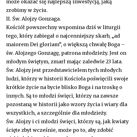
może okazać się najlepszą inwestycją, jaką
zrobimy w życiu.
II. Św. Alojzy Gonzaga.
Kościół powszechny wspomina dziś w liturgii
tego, który zabiegał o najcenniejszy skarb, „ad
maiorem Dei gloriam”, o większą chwałę Boga –
św. Alojzego Gonzagę, patrona młodzieży. Jest on
młodym świętym, zmarł mając zaledwie 23 lata.
Św. Alojzy jest przedstawicielem tych młodych
ludzi, którzy w historii Kościoła poświęcili swoje
krótkie życie na bycie blisko Boga i na troskę o
innych. Są to młodzi święci, którzy na zawsze
pozostaną w historii jako wzory życia i wiary dla
wszystkich, a szczególnie dla młodzieży.
Św. Alojzy i ci młodzi święci, którzy są, jak kwiaty
ścięte zbyt wcześnie, może po to, aby zdobić