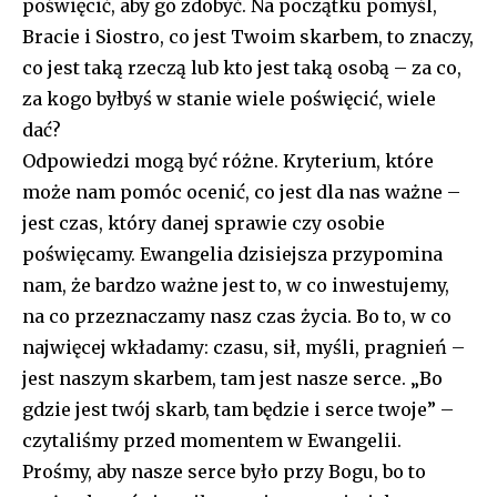
poświęcić, aby go zdobyć. Na początku pomyśl,
Bracie i Siostro, co jest Twoim skarbem, to znaczy,
co jest taką rzeczą lub kto jest taką osobą – za co,
za kogo byłbyś w stanie wiele poświęcić, wiele
dać?
Odpowiedzi mogą być różne. Kryterium, które
może nam pomóc ocenić, co jest dla nas ważne –
jest czas, który danej sprawie czy osobie
poświęcamy. Ewangelia dzisiejsza przypomina
nam, że bardzo ważne jest to, w co inwestujemy,
na co przeznaczamy nasz czas życia. Bo to, w co
najwięcej wkładamy: czasu, sił, myśli, pragnień –
jest naszym skarbem, tam jest nasze serce. „Bo
gdzie jest twój skarb, tam będzie i serce twoje” –
czytaliśmy przed momentem w Ewangelii.
Prośmy, aby nasze serce było przy Bogu, bo to