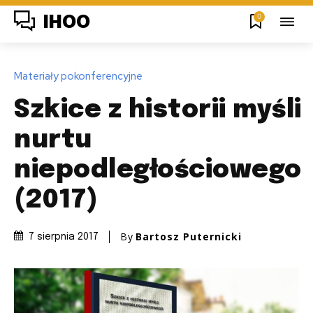
0
IHOO
Materiały pokonferencyjne
Szkice z historii myśli
nurtu
niepodległościowego
(2017)
By
Bartosz Puternicki
7 sierpnia 2017