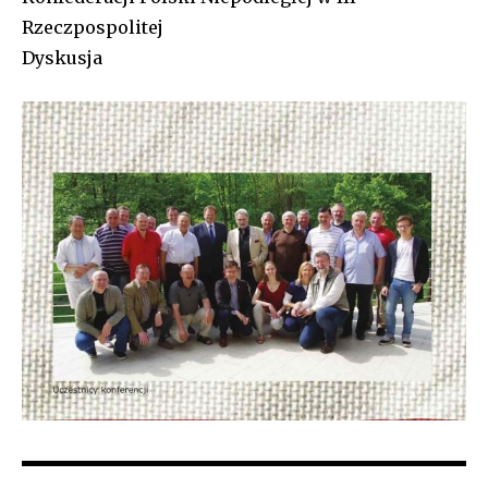
Rzeczpospolitej
Dyskusja