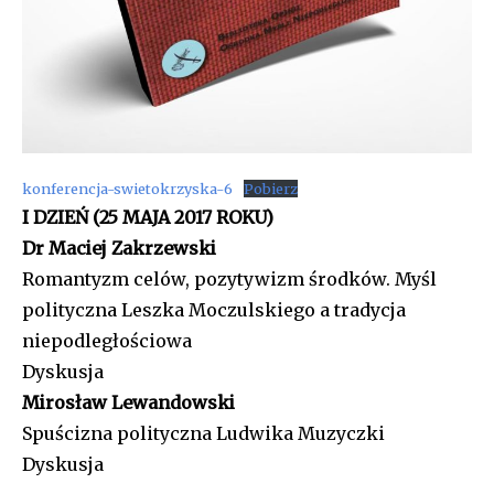
konferencja-swietokrzyska-6
Pobierz
I DZIEŃ (25 MAJA 2017 ROKU)
Dr Maciej Zakrzewski
Romantyzm celów, pozytywizm środków. Myśl
polityczna Leszka Moczulskiego a tradycja
niepodległościowa
Dyskusja
Mirosław Lewandowski
Spuścizna polityczna Ludwika Muzyczki
Dyskusja