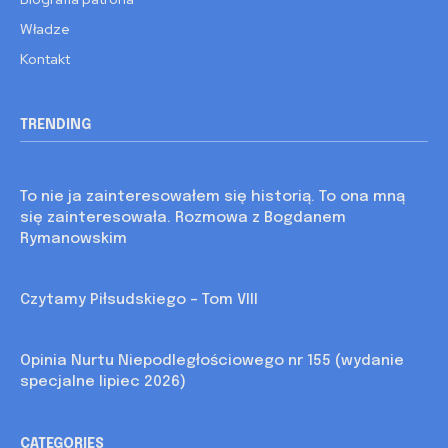
Władze
Kontakt
TRENDING
Kronika
To nie ja zainteresowałem się historią. To ona mną
się zainteresowała. Rozmowa z Bogdanem
Rymanowskim
Kronika
Czytamy Piłsudskiego – Tom VIII
Opinia
Opinia Nurtu Niepodległościowego nr 155 (wydanie
specjalne lipiec 2026)
CATEGORIES