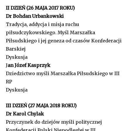
II DZIEŃ (26 MAJA 2017 ROKU)
Dr Bohdan Urbankowski
Tradycja, addycja i misja ruchu
piłsudczykowskiego. Myśl Marszałka
Piłsudskiego i jej geneza od czasów Konfederacji
Barskiej
Dyskusja
J
an Józef Kasprzyk
Dziedzictwo myśli Marszałka Piłsudskiego w III
RP
Dyskusja
III DZIEŃ (27 MAJA 2018 ROKU)
Dr Karol Chylak
Przyczynek do dziejów myśli politycznej
Konfederacji Polski Niepodległej w III