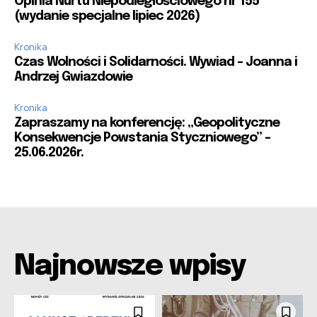
Opinia Nurtu Niepodległościowego nr 155
(wydanie specjalne lipiec 2026)
Kronika
Czas Wolności i Solidarności. Wywiad – Joanna i
Andrzej Gwiazdowie
Kronika
Zapraszamy na konferencję: „Geopolityczne
Konsekwencje Powstania Styczniowego” –
25.06.2026r.
Najnowsze wpisy