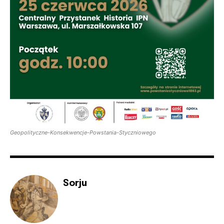
Geopolityczne-Konsekwencje-Powstania-Styczniowego
Sorju