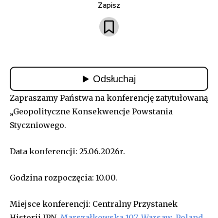
Zapisz
Zapraszamy Państwa na konferencję zatytułowaną
„Geopolityczne Konsekwencje Powstania
Styczniowego.
Data konferencji: 25.06.2026r.
Godzina rozpoczęcia: 10.00.
Miejsce konferencji: Centralny Przystanek
Historii IPN,
Marszałkowska 107, Warsaw, Poland,