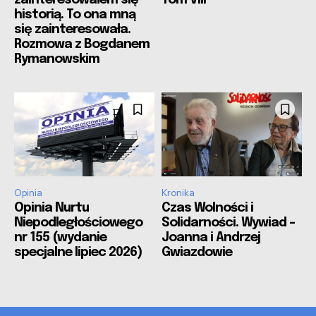
zainteresowałem się
Tom VIII
historią. To ona mną
się zainteresowała.
Rozmowa z Bogdanem
Rymanowskim
Opinia
Kronika
Opinia Nurtu
Czas Wolności i
Niepodległościowego
Solidarności. Wywiad –
nr 155 (wydanie
Joanna i Andrzej
specjalne lipiec 2026)
Gwiazdowie