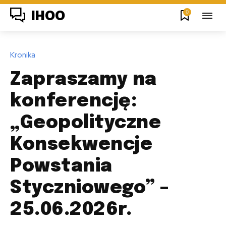
0
IHOO
Kronika
Zapraszamy na
konferencję:
„Geopolityczne
Konsekwencje
Powstania
Styczniowego” –
25.06.2026r.