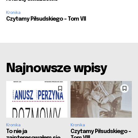
Kronika
Czytamy Piłsudskiego – Tom VII
Najnowsze wpisy
Kronika
Kronika
To nie ja
Czytamy Piłsudskiego –