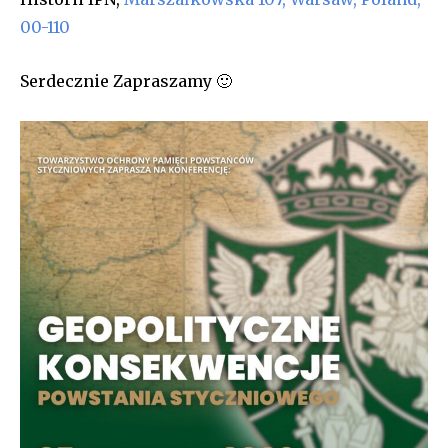
00-110
Serdecznie Zapraszamy 🙂