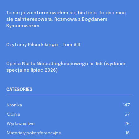
Kronika
To nie ja zainteresowałem się historią. To ona mną
się zainteresowała. Rozmowa z Bogdanem
Rymanowskim
Kronika
Czytamy Piłsudskiego – Tom VIII
Opinia
Opinia Nurtu Niepodległościowego nr 155 (wydanie
specjalne lipiec 2026)
CATEGORIES
Kronika
147
Opinia
57
Wydawnictwo
26
Materiały pokonferencyjne
16