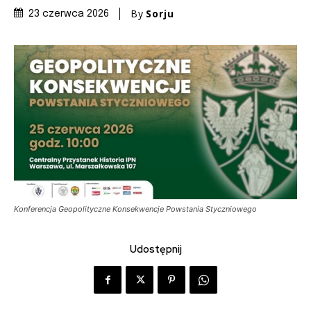
By
Sorju
23 czerwca 2026
Konferencja Geopolityczne Konsekwencje Powstania Styczniowego
Udostępnij