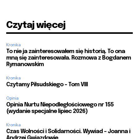
Czytaj więcej
Kronika
To nie ja zainteresowałem się historią. To ona
mną się zainteresowała. Rozmowa z Bogdanem
Rymanowskim
Kronika
Czytamy Piłsudskiego – Tom VIII
Opinia
Opinia Nurtu Niepodległościowego nr 155
(wydanie specjalne lipiec 2026)
Kronika
Czas Wolności i Solidarności. Wywiad – Joanna i
Andrzej Gwiazdowie